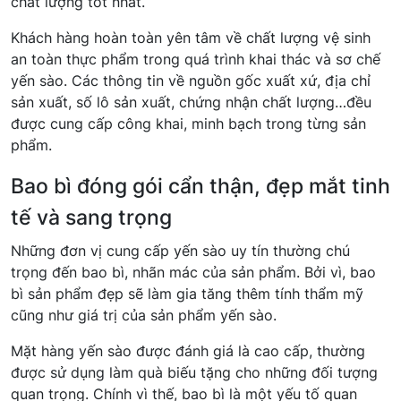
chất lượng tốt nhất.
Khách hàng hoàn toàn yên tâm về chất lượng vệ sinh
an toàn thực phẩm trong quá trình khai thác và sơ chế
yến sào. Các thông tin về nguồn gốc xuất xứ, địa chỉ
sản xuất, số lô sản xuất, chứng nhận chất lượng…đều
được cung cấp công khai, minh bạch trong từng sản
phẩm.
Bao bì đóng gói cẩn thận, đẹp mắt tinh
tế và sang trọng
Những đơn vị cung cấp yến sào uy tín thường chú
trọng đến bao bì, nhãn mác của sản phẩm. Bởi vì, bao
bì sản phẩm đẹp sẽ làm gia tăng thêm tính thẩm mỹ
cũng như giá trị của sản phẩm yến sào.
Mặt hàng yến sào được đánh giá là cao cấp, thường
được sử dụng làm quà biếu tặng cho những đối tượng
quan trọng. Chính vì thế, bao bì là một yếu tố quan