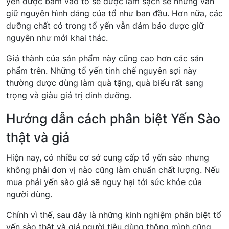
yến được bám vào tổ sẽ được làm sạch sẽ nhưng vẫn
giữ nguyên hình dáng của tổ như ban đầu. Hơn nữa, các
dưỡng chất có trong tổ yến vẫn đảm bảo được giữ
nguyên như mới khai thác.
Giá thành của sản phẩm này cũng cao hơn các sản
phẩm trên. Những tổ yến tinh chế nguyên sợi này
thường được dùng làm quà tặng, quà biếu rất sang
trọng và giàu giá trị dinh dưỡng.
Hướng dẫn cách phân biệt Yến Sào
thật và giả
Hiện nay, có nhiều cơ sở cung cấp tổ yến sào nhưng
không phải đơn vị nào cũng làm chuẩn chất lượng. Nếu
mua phải yến sào giả sẽ nguy hại tới sức khỏe của
người dùng.
Chính vì thế, sau đây là những kinh nghiệm phân biệt tổ
yến sào thật và giả người tiêu dùng thông mình cũng