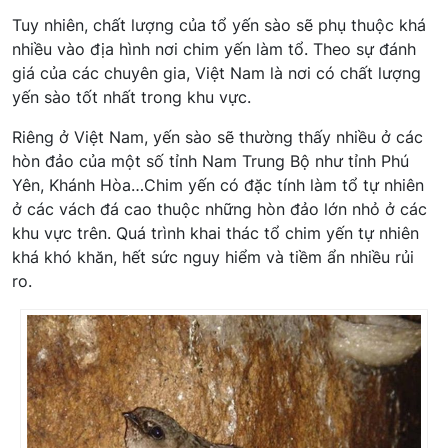
Tuy nhiên, chất lượng của tổ yến sào sẽ phụ thuộc khá
nhiều vào địa hình nơi chim yến làm tổ. Theo sự đánh
giá của các chuyên gia, Việt Nam là nơi có chất lượng
yến sào tốt nhất trong khu vực.
Riêng ở Việt Nam, yến sào sẽ thường thấy nhiều ở các
hòn đảo của một số tỉnh Nam Trung Bộ như tỉnh Phú
Yên, Khánh Hòa…Chim yến có đặc tính làm tổ tự nhiên
ở các vách đá cao thuộc những hòn đảo lớn nhỏ ở các
khu vực trên. Quá trình khai thác tổ chim yến tự nhiên
khá khó khăn, hết sức nguy hiểm và tiềm ẩn nhiều rủi
ro.