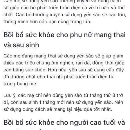
Các mẹ sử dụng yến sào thường xuyên và đúng cách
sẽ giúp các bé phát triển toàn diện cả về trí não và thể
chất. Các bé thường xuyên sử dụng yến sào sẽ cao lớn,
thông minh hơn các bạn cùng trang lứa.
Bồi bổ sức khỏe cho phụ nữ mang thai
và sau sinh
Các mẹ đang mang thai sử dụng yến sào sẽ giúp giảm
thiểu các triệu chứng ốm nghén, rạn da, đồng thời giúp
cân bằng sức khỏe. Hơn nữa, yến sào sẽ cung cấp đầy
đủ dưỡng chất cho thai nhi phát triển toàn diện từ
trong bụng mẹ.
Lưu ý, các mẹ chỉ nên dùng yến sào từ tháng thứ 3 trở
đi, còn sau sinh 1 tháng mới nên sử dụng yến sào. Nên
sử dụng đúng cách sẽ mang lại hiệu quả tốt nhất.
Bồi bổ sức khỏe cho người cao tuổi và