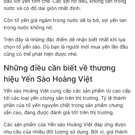
đầu với yến tinh chế. Các sợi nở đều, không tan trong
nước và có độ dai giòn nhất định.
Còn tổ yến giả ngâm trong nước dễ bị bở, sợi yến tan
trong nước không nở.
Trên đây là những đặc điểm dễ nhận biết nhất khi lựa
chọn tổ yến sào. Dù bạn là người mới mua yến lần đầu
cũng có thể phát hiện được nhé.
Những điều cần biết về thương
hiệu Yến Sào Hoàng Việt
Yến sào Hoàng Việt cung cấp các sản phẩm từ cao cấp
tới các loại yến chưng sẵn trên thị trường. Tỷ lệ thành
phần của tổ yến nguyên chất trong sản phẩm chưng
sẵn cao, đang được đánh giá tốt trên thị trường.
Các sản phẩm của Yến sào Hoàng Việt đáp ứng được
nhu cầu của nhiều đối tượng sử dụng. Bởi vì, giá thành