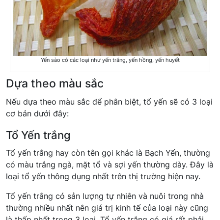
Yến sào có các loại như yến trắng, yến hồng, yến huyết
Dựa theo màu sắc
Nếu dựa theo màu sắc để phân biệt, tổ yến sẽ có 3 loại
cơ bản dưới đây:
Tổ Yến trắng
Tổ yến trắng hay còn tên gọi khác là Bạch Yến, thường
có màu trắng ngà, mặt tổ và sợi yến thường dày. Đây là
loại tổ yến thông dụng nhất trên thị trường hiện nay.
Tổ yến trắng có sản lượng tự nhiên và nuôi trong nhà
thường nhiều nhất nên giá trị kinh tế của loại này cũng
là thấp nhất trong 3 loại. Tổ yến trắng có giá rất phải