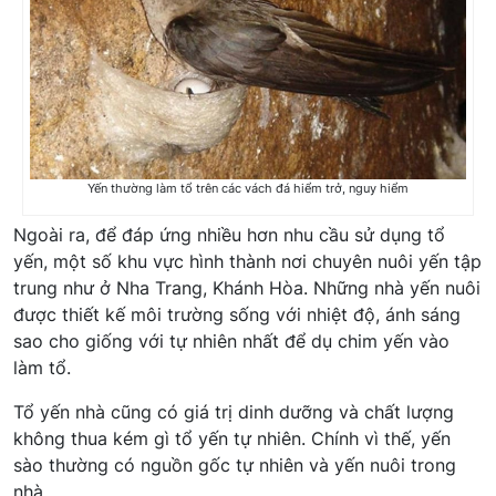
Yến thường làm tổ trên các vách đá hiểm trở, nguy hiểm
Ngoài ra, để đáp ứng nhiều hơn nhu cầu sử dụng tổ
yến, một số khu vực hình thành nơi chuyên nuôi yến tập
trung như ở Nha Trang, Khánh Hòa. Những nhà yến nuôi
được thiết kế môi trường sống với nhiệt độ, ánh sáng
sao cho giống với tự nhiên nhất để dụ chim yến vào
làm tổ.
Tổ yến nhà cũng có giá trị dinh dưỡng và chất lượng
không thua kém gì tổ yến tự nhiên. Chính vì thế, yến
sào thường có nguồn gốc tự nhiên và yến nuôi trong
nhà.