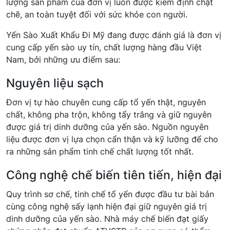
lượng sản phẩm của đơn vị luôn được kiểm định chặt
chẽ, an toàn tuyệt đối với sức khỏe con người.
Yến Sào Xuất Khẩu Đi Mỹ đang được đánh giá là đơn vị
cung cấp yến sào uy tín, chất lượng hàng đầu Việt
Nam, bởi những ưu điểm sau:
Nguyên liệu sạch
Đơn vị tự hào chuyên cung cấp tổ yến thật, nguyên
chất, không pha trộn, không tẩy trắng và giữ nguyên
được giá trị dinh dưỡng của yến sào. Nguồn nguyên
liệu được đơn vị lựa chọn cẩn thận và kỹ lưỡng để cho
ra những sản phẩm tinh chế chất lượng tốt nhất.
Công nghệ chế biến tiên tiến, hiện đại
Quy trình sơ chế, tinh chế tổ yến được đầu tư bài bản
cùng công nghệ sấy lạnh hiện đại giữ nguyên giá trị
dinh dưỡng của yến sào. Nhà máy chế biến đạt giấy