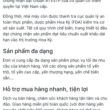
chứng nhận đạt chuẩn ATVSTP của cơ quan có thẩm
quyền tại Việt Nam cấp.
Đồng thời, nhà máy còn được thanh tra cục quản lý an
toàn thực phẩm, dược phẩm Hoa Kỳ (FDA) kiểm tra cơ
sở sản xuất. Tất cả quy trình chế biến, trang thiết bị đều
đạt chứng nhận sản phẩm đạt tiêu chuẩn xuất khẩu dài
hạn vào thị trường Hoa Kỳ.
Sản phẩm đa dạng
Đơn vị cung cấp đa dạng sản phẩm phục vụ tối đa nhu
cầu của khách hàng. Với các dòng sản phẩm tổ yến
thô, tổ yến cao cấp, yến thượng hạng, yến chế biến
sẵn….
Hỗ trợ mua hàng nhanh, tiện lợi
Dịch vụ bán hàng, chăm sóc khách hàng tận tâm và chu
đáo. Giao hàng miễn phí toàn quốc (với đơn hàng yến
nguyên chất trên 100 gram). Khách hàng có thể mua