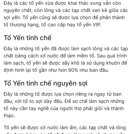
Đây là các tổ yến vừa được khai thác xong vẫn còn
nguyên chất, còn lông và các tạp chất xen kẽ giữa các
sợi yến. Tổ yến cũng sẽ được lựa chọn để phân thành
tổ thượng hạng, tổ cao cấp hay tổ yến VIP.
Tổ Yến tinh chế
Đây là những tổ yến đã được làm sạch lông và các tạp
chất bằng cách xịt nước để làm mềm tổ. Sau quá trình
làm sạch, tổ yến sẽ được sấy khô là sử dụng khuôn để
định hình lại tổ gần như hơn 90% như ban đầu.
Tổ Yến tinh chế nguyên sợi
Đây là những tổ được lựa chọn riêng ra ngay từ ban
đầu, với tổ to sợi dày đều. Để sơ chế làm sạch những
tổ này cần tay nghề của người thợ phải giỏi và thành
thạo.
Tổ yến sẽ được xịt nước làm ẩm, các tạp chất và lông