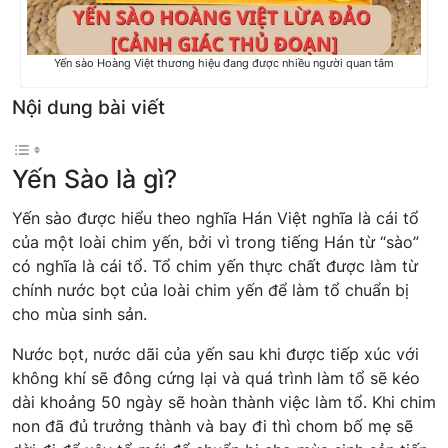
Yến sào Hoàng Việt thương hiệu đang được nhiều người quan tâm
Nội dung bài viết
Yến Sào là gì?
Yến sào được hiểu theo nghĩa Hán Việt nghĩa là cái tổ
của một loài chim yến, bởi vì trong tiếng Hán từ “sào”
có nghĩa là cái tổ. Tổ chim yến thực chất được làm từ
chính nước bọt của loài chim yến để làm tổ chuẩn bị
cho mùa sinh sản.
Nước bọt, nước dãi của yến sau khi được tiếp xúc với
không khí sẽ đông cứng lại và quá trình làm tổ sẽ kéo
dài khoảng 50 ngày sẽ hoàn thành việc làm tổ. Khi chim
non đã đủ trưởng thành và bay đi thì chom bố mẹ sẽ