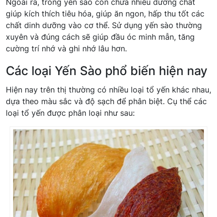
Ngoài ra, trong yến sào còn chứa nhiều dưỡng chất
giúp kích thích tiêu hóa, giúp ăn ngon, hấp thu tốt các
chất dinh dưỡng vào cơ thể. Sử dụng yến sào thường
xuyên và đúng cách sẽ giúp đầu óc minh mẫn, tăng
cường trí nhớ và ghi nhớ lâu hơn.
Các loại Yến Sào phổ biến hiện nay
Hiện nay trên thị thường có nhiều loại tổ yến khác nhau,
dựa theo màu sắc và độ sạch để phân biệt. Cụ thể các
loại tổ yến được phân loại như sau: