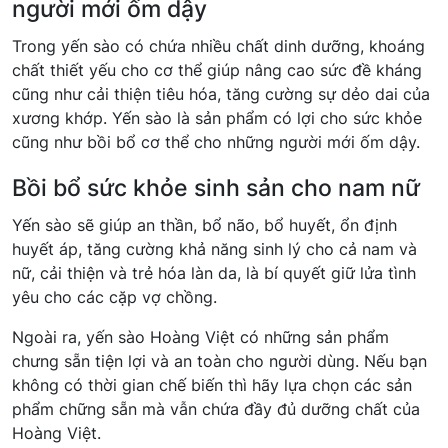
người mới ốm dậy
Trong yến sào có chứa nhiều chất dinh dưỡng, khoáng
chất thiết yếu cho cơ thể giúp nâng cao sức đề kháng
cũng như cải thiện tiêu hóa, tăng cường sự dẻo dai của
xương khớp. Yến sào là sản phẩm có lợi cho sức khỏe
cũng như bồi bổ cơ thể cho những người mới ốm dậy.
Bồi bổ sức khỏe sinh sản cho nam nữ
Yến sào sẽ giúp an thần, bổ não, bổ huyết, ổn định
huyết áp, tăng cường khả năng sinh lý cho cả nam và
nữ, cải thiện và trẻ hóa làn da, là bí quyết giữ lửa tình
yêu cho các cặp vợ chồng.
Ngoài ra, yến sào Hoàng Việt có những sản phẩm
chưng sẵn tiện lợi và an toàn cho người dùng. Nếu bạn
không có thời gian chế biến thì hãy lựa chọn các sản
phẩm chững sẵn mà vẫn chứa đầy đủ dưỡng chất của
Hoàng Việt.