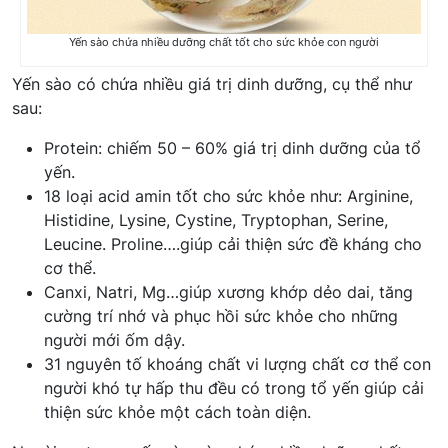
Yến sào chứa nhiều dưỡng chất tốt cho sức khỏe con người
Yến sào có chứa nhiều giá trị dinh dưỡng, cụ thể như
sau:
Protein: chiếm 50 – 60% giá trị dinh dưỡng của tổ
yến.
18 loại acid amin tốt cho sức khỏe như: Arginine,
Histidine, Lysine, Cystine, Tryptophan, Serine,
Leucine. Proline….giúp cải thiện sức đề kháng cho
cơ thể.
Canxi, Natri, Mg…giúp xương khớp dẻo dai, tăng
cường trí nhớ và phục hồi sức khỏe cho những
người mới ốm dậy.
31 nguyên tố khoáng chất vi lượng chất cơ thể con
người khó tự hấp thu đều có trong tổ yến giúp cải
thiện sức khỏe một cách toàn diện.