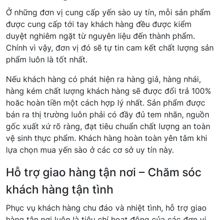
Ở những đơn vị cung cấp yến sào uy tín, mỗi sản phẩm
được cung cấp tới tay khách hàng đều được kiểm
duyệt nghiêm ngặt từ nguyên liệu đến thành phẩm.
Chính vì vậy, đơn vị đó sẽ tự tin cam kết chất lượng sản
phẩm luôn là tốt nhất.
Nếu khách hàng có phát hiện ra hàng giả, hàng nhái,
hàng kém chất lượng khách hàng sẽ được đổi trả 100%
hoăc hoàn tiền một cách hợp lý nhất. Sản phẩm được
bán ra thị trường luôn phải có đầy đủ tem nhãn, nguồn
gốc xuất xứ rõ ràng, đạt tiêu chuẩn chất lượng an toàn
vệ sinh thực phẩm. Khách hàng hoàn toàn yên tâm khi
lựa chọn mua yến sào ở các cơ sở uy tín này.
Hỗ trợ giao hàng tận nơi – Chăm sóc
khách hàng tận tình
Phục vụ khách hàng chu đáo và nhiệt tình, hỗ trợ giao
hàng tận nơi luôn là tiêu chí hoạt động của các đơn vị