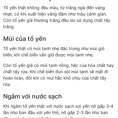
Tổ yến thật không đều màu, từ trắng ngà đến vàng
nhạt, có khi xuất hiện vàng đậm như màu cánh gián.
Còn tổ yến giả thường trắng đều do sử dụng chất tẩy
trắng.
Mùi của tổ yến
Tổ yến thật có mùi tanh nhẹ đặc trưng như mùi gió
biển, khi chế biến vẫn giữ được mùi tanh nhẹ.
Còn tổ yến giả có mùi tanh nồng, hắc của hóa chất hay
chất tẩy rửa. Khi chế biến đun sôi mùi tanh sẽ mất đi
hoàn toàn, đôi khi có mùi hắc khó chịu của chất tẩy
rửa.
Ngâm với nước sạch
Khi ngâm tổ yến thật với nước sạch sợi yến nở gấp 3-4
lần như ban đầu với yến thô, nở gấp 2-3 lần như ban