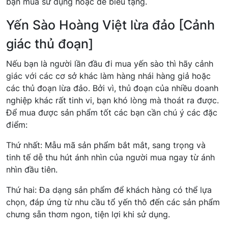
bạn mua sử dụng hoặc để biếu tặng.
Yến Sào Hoàng Việt lừa đảo [Cảnh
giác thủ đoạn]
Nếu bạn là người lần đầu đi mua yến sào thì hãy cảnh
giác với các cơ sở khác làm hàng nhái hàng giả hoặc
các thủ đoạn lừa đảo. Bởi vì, thủ đoạn của nhiều doanh
nghiệp khác rất tinh vi, bạn khó lòng mà thoát ra được.
Để mua được sản phẩm tốt các bạn cần chú ý các đặc
điểm:
Thứ nhất: Mẫu mã sản phẩm bắt mắt, sang trọng và
tinh tế dễ thu hút ánh nhìn của người mua ngay từ ánh
nhìn đầu tiên.
Thứ hai: Đa dạng sản phẩm để khách hàng có thể lựa
chọn, đáp ứng từ nhu cầu tổ yến thô đến các sản phẩm
chưng sẵn thơm ngon, tiện lợi khi sử dụng.