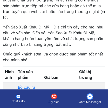
sản phẩm trực tiếp tại các cửa hàng hoặc có thể mua
trực tuyến qua website hoặc các trang thương mại điện
tử.
Yến Sào Xuất Khẩu Đi Mỹ – Địa chỉ tin cậy cho mọi nhu
cầu về yến sào. Đến với Yến Sào Xuất Khẩu Đi Mỹ,
khách hàng hoàn toàn yên tâm về chất lượng sản phẩm
cũng như bao bì sang trọng, bắt mắt.
Chúc quý khách sớm lựa chọn được sản phẩm tốt nhất
cho mình nhé.
Hình
Tên sản
Giá thị
ảnh
phẩm
Giá bán
trường
Bồ câu ra
ràng tiềm
Yến sào
Chát zalo
Gọi điện
Chat Messenger
Bồ Câu Ra