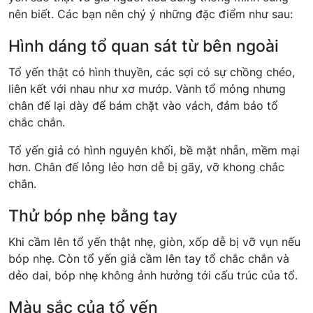
nên biết. Các bạn nên chý ý những đặc điểm như sau:
Hình dáng tổ quan sát từ bên ngoài
Tổ yến thật có hình thuyền, các sợi có sự chồng chéo,
liên kết với nhau như xơ mướp. Vành tổ mỏng nhưng
chân đế lại dày để bám chặt vào vách, đảm bảo tổ
chắc chắn.
Tổ yến giả có hình nguyên khối, bề mặt nhẵn, mềm mại
hơn. Chân đế lỏng lẻo hơn dễ bị gãy, vỡ khong chắc
chắn.
Thử bóp nhẹ bằng tay
Khi cầm lên tổ yến thật nhẹ, giòn, xốp dễ bị vỡ vụn nếu
bóp nhẹ. Còn tổ yến giả cầm lên tay tổ chắc chắn và
dẻo dai, bóp nhẹ không ảnh hưởng tới cấu trúc của tổ.
Màu sắc của tổ yến