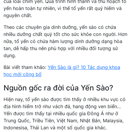
của loài chim yến. Quá trình hình thành và thu hoạch tổ
yến hoàn toàn tự nhiên, vì thế tổ yến rất quý hiếm và
nguyên chất.
Theo các chuyên gia dinh dưỡng, yến sào có chứa
nhiều dưỡng chất quý tốt cho sức khỏe con người. Hơn
nữa, tổ yến có chứa hàm lượng dinh dưỡng dạng hòa
tan, dễ hấp thu nên phù hợp với nhiều đối tượng sử
dụng.
Bài viết tham khảo:
Yến Sào là gì? 10 Tác dụng khoa
học mới công bố
Nguồn gốc ra đời của Yến Sào?
Hiện nay, tổ yến sào được tìm thấy ở nhiều khu vực có
địa hình hiểm trở như vách đá, hang động ven biển…
Yến được tìm thấy tại nhiều quốc gia Đông Á như ở
Trung Quốc, Triều Tiên, Việt Nam, Nhật Bản, Malaysia,
Indonesisa, Thái Lan và một số quốc gia khác.