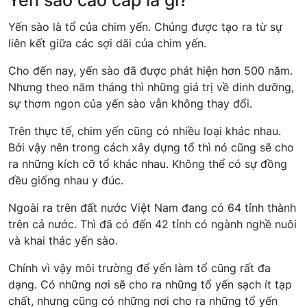
Yến sào là tổ của chim yến. Chúng được tạo ra từ sự
liên kết giữa các sợi dãi của chim yến.
Cho đến nay, yến sào đã được phát hiện hơn 500 năm.
Nhưng theo năm tháng thì những giá trị về dinh dưỡng,
sự thơm ngon của yến sào vẫn không thay đổi.
Trên thực tế, chim yến cũng có nhiều loại khác nhau.
Bởi vậy nên trong cách xây dựng tổ thì nó cũng sẽ cho
ra những kích cỡ tổ khác nhau. Không thể có sự đồng
đều giống nhau y đúc.
Ngoài ra trên đất nước Việt Nam đang có 64 tỉnh thành
trên cả nước. Thì đã có đến 42 tỉnh có ngành nghề nuôi
và khai thác yến sào.
Chính vì vậy môi trường để yến làm tổ cũng rất đa
dạng. Có những nơi sẽ cho ra những tổ yến sạch ít tạp
chất, nhưng cũng có những nơi cho ra những tổ yến