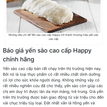
Những tiêu chí để Yến sào cao cấp Happy trở thành thương hiệu yến sào
cao cấp
Báo giá yến sào cao cấp Happy
chính hãng
Yến sào cao cấp bán rất chạy trên thị trường hiện nay.
Bởi nó là loại thực phẩm có rất nhiều chất dinh dưỡng
có lợi cho sức khỏe người dùng. Không những vậy có
rất nhiều nghiên cứu đã cho thấy, yến sào còn giúp các
chị em duy trì được làn da mịn màng, trẻ trung. Giá yến
trên thị trường được bán giao động từ vài triệu cho đến
vài chục triệu tùy loại. Đắt nhất vẫn là hồng yến và