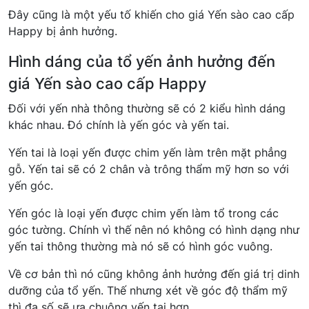
Đây cũng là một yếu tố khiến cho giá Yến sào cao cấp
Happy bị ảnh hưởng.
Hình dáng của tổ yến ảnh hưởng đến
giá Yến sào cao cấp Happy
Đối với yến nhà thông thường sẽ có 2 kiểu hình dáng
khác nhau. Đó chính là yến góc và yến tai.
Yến tai là loại yến được chim yến làm trên mặt phẳng
gỗ. Yến tai sẽ có 2 chân và trông thẩm mỹ hơn so với
yến góc.
Yến góc là loại yến được chim yến làm tổ trong các
góc tường. Chính vì thế nên nó không có hình dạng như
yến tai thông thường mà nó sẽ có hình góc vuông.
Về cơ bản thì nó cũng không ảnh hưởng đến giá trị dinh
dưỡng của tổ yến. Thế nhưng xét về góc độ thẩm mỹ
thì đa số sẽ ưa chuộng yến tai hơn.