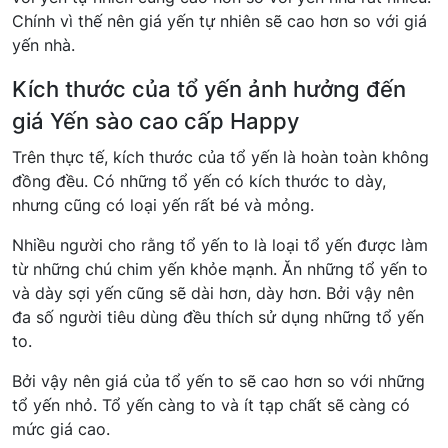
Chính vì thế nên giá yến tự nhiên sẽ cao hơn so với giá
yến nhà.
Kích thước của tổ yến ảnh hưởng đến
giá Yến sào cao cấp Happy
Trên thực tế, kích thước của tổ yến là hoàn toàn không
đồng đều. Có những tổ yến có kích thước to dày,
nhưng cũng có loại yến rất bé và mỏng.
Nhiều người cho rằng tổ yến to là loại tổ yến được làm
từ những chú chim yến khỏe mạnh. Ăn những tổ yến to
và dày sợi yến cũng sẽ dài hơn, dày hơn. Bởi vậy nên
đa số người tiêu dùng đều thích sử dụng những tổ yến
to.
Bởi vậy nên giá của tổ yến to sẽ cao hơn so với những
tổ yến nhỏ. Tổ yến càng to và ít tạp chất sẽ càng có
mức giá cao.