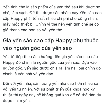
Yến tinh chế là sản phẩm của yến thô sau khi được sơ
chế, làm sạch. Để thu được sản phẩm này Yến sào cao
cấp Happy phải tốn rất nhiều chi phí cho công nhân,
máy móc thiết bị. Chính vì thế nên yến tinh chế sẽ có
giá thành cao hơn so với yến thô.
Giá yến sào cao cấp Happy phụ thuộc
vào nguồn gốc của yến sào
Yếu tố tiếp theo ảnh hưởng đến giá yến sào cao cấp
Happy đó chính là nguồn gốc của yến sào. Dựa vào
nguồn gốc, yến sào được chia ra làm hai loại chính đó
chính là yến nhà và yến đảo.
Đối với yến nhà, sản lượng yến nhà cao hơn nhiều so
với yến tự nhiên. Với sự phát triển của khoa học kỹ
thuật thì ngày nay sẽ không quá khó để có thể dẫn dụ
được chim yến.