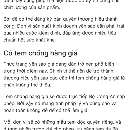
điều này cũng giúp thể hiện được độ uy tín cũng như
chất lượng của sản phẩm.
Bởi để có thể đăng ký bản quyền thương hiệu thành
công. Đơn vị sản xuất kinh doanh yến sào cần phải trải
qua nhiều cuộc kiểm định, đáp ứng được nhiều tiêu
chuẩn hết sức khắt khe.
Có tem chống hàng giả
Thực trạng yến sào giả đang dần trở nên phổ biến
trong thời điểm này. Chính vì thế nên để trở thành
thương hiệu yến sào cao cấp thì tem chống hàng giả là
phần không thể thiếu.
Tem chống hàng giả sẽ được trực tiếp Bộ Công An cấp
phép. Bởi vậy nó mang tính pháp lý vô cùng cao và
hoàn toàn không dễ để có thể làm giả.
Mỗi đơn vị sẽ có những mẫu tem độc quyền riêng. Và
đương nhiên trước khi cho phép lưu hành tem thì Bộ