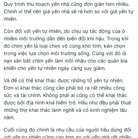
Quy trình thu hoạch yến nhà cũng đơn giản hơn nhiều.
Chính vì thế nên giá yến nhà sẽ rẻ hơn so với giá yến tự
nhiên.
Còn đối với yến tự nhiên, do chịu sự tác động của ô
nhiễm môi trường dẫn đến biến đổi khí hậu. Trong khi
đó chim yến là loại chim vô cùng khó tính, kén chọn
trong việc lựa chọn môi trường sống. Cùng với đó là
nạn săn bắt chim yến làm mồi nhậu cho các quán bia
khiến cho yến tự nhiên ngày càng suy giảm.
Và để có thể khai thác được những tổ yến tự nhiên.
Đơn vị khai thác cũng cần phải bỏ ra rất nhiều công
sức và tài chính. Không phải ai cũng có thể khai thác
được bởi địa hình khá hiểm trở. Hầu như đều phải thuê
những thợ khai thác lành nghề và có kinh nghiệm lâu
năm.
Cuối cùng đó chính là nhu cầu của người tiêu dùng đối
với yến tự nhiên cũng cao hơn so với yến nhà rất nhiều.