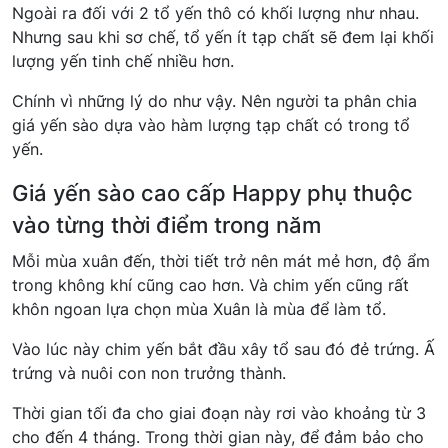
Ngoài ra đối với 2 tổ yến thô có khối lượng như nhau.
Nhưng sau khi sơ chế, tổ yến ít tạp chất sẽ đem lại khối
lượng yến tinh chế nhiều hơn.
Chính vì những lý do như vậy. Nên người ta phân chia
giá yến sào dựa vào hàm lượng tạp chất có trong tổ
yến.
Giá yến sào cao cấp Happy phụ thuộc
vào từng thời điểm trong năm
Mỗi mùa xuân đến, thời tiết trở nên mát mẻ hơn, độ ẩm
trong không khí cũng cao hơn. Và chim yến cũng rất
khôn ngoan lựa chọn mùa Xuân là mùa để làm tổ.
Vào lúc này chim yến bắt đầu xây tổ sau đó đẻ trứng. Ấ
trứng và nuôi con non trưởng thành.
Thời gian tối đa cho giai đoạn này rơi vào khoảng từ 3
cho đến 4 tháng. Trong thời gian này, để đảm bảo cho