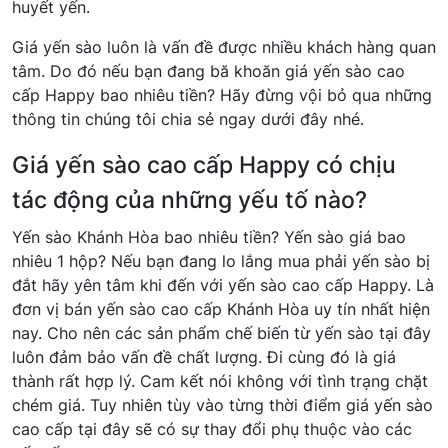
huyết yến.
Giá yến sào luôn là vấn đề được nhiều khách hàng quan
tâm. Do đó nếu bạn đang bă khoăn giá yến sào cao
cấp Happy bao nhiêu tiền? Hãy đừng vội bỏ qua những
thông tin chúng tôi chia sẻ ngay dưới đây nhé.
Giá yến sào cao cấp Happy có chịu
tác động của những yếu tố nào?
Yến sào Khánh Hòa bao nhiêu tiền? Yến sào giá bao
nhiêu 1 hộp? Nếu bạn đang lo lắng mua phải yến sào bị
đắt hãy yên tâm khi đến với yến sào cao cấp Happy. Là
đơn vị bán yến sào cao cấp Khánh Hòa uy tín nhất hiện
nay. Cho nên các sản phẩm chế biến từ yến sào tại đây
luôn đảm bảo vấn đề chất lượng. Đi cùng đó là giá
thành rất hợp lý. Cam kết nói không với tình trạng chặt
chém giá. Tuy nhiên tùy vào từng thời điểm giá yến sào
cao cấp tại đây sẽ có sự thay đổi phụ thuộc vào các