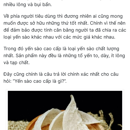
nhiều lông và bụi bẩn.
Về phía người tiêu dùng thì đương nhiên ai cũng mong
muốn được sở hữu những thứ tốt nhất. Chính vì thế nên
để đảm bảo được tính cân bằng người ta đã chia ra các
loại yến sào khác nhau với các mức giá khác nhau.
Trong đó yến sào cao cấp là loại yến sào chất lượng
nhất. Sản phẩm này đều là những tổ yến to, dày, ít lông
và tạp chất.
Đây cũng chính là câu trả lời chính xác nhất cho câu
hỏi: “Yến sào cao cấp là gì?”.