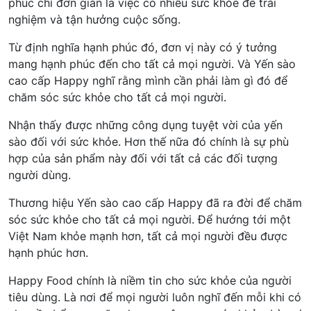
phúc chỉ đơn giản là việc có nhiều sức khỏe để trải
nghiệm và tận hưởng cuộc sống.
Từ định nghĩa hạnh phúc đó, đơn vị này có ý tưởng
mang hạnh phúc đến cho tất cả mọi người. Và Yến sào
cao cấp Happy nghĩ rằng mình cần phải làm gì đó để
chăm sóc sức khỏe cho tất cả mọi người.
Nhận thấy được những công dụng tuyệt vời của yến
sào đối với sức khỏe. Hơn thế nữa đó chính là sự phù
hợp của sản phẩm này đối với tất cả các đối tượng
người dùng.
Thương hiệu Yến sào cao cấp Happy đã ra đời để chăm
sóc sức khỏe cho tất cả mọi người. Để hướng tới một
Việt Nam khỏe mạnh hơn, tất cả mọi người đều được
hạnh phúc hơn.
Happy Food chính là niềm tin cho sức khỏe của người
tiêu dùng. Là nơi để mọi người luôn nghĩ đến mỗi khi có