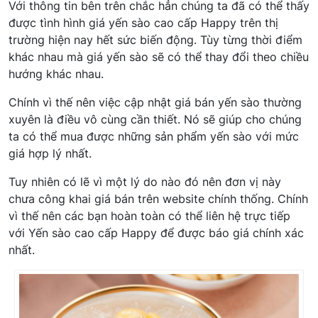
Với thông tin bên trên chắc hẳn chúng ta đã có thể thấy
được tình hình giá yến sào cao cấp Happy trên thị
trường hiện nay hết sức biến động. Tùy từng thời điểm
khác nhau mà giá yến sào sẽ có thể thay đổi theo chiều
hướng khác nhau.
Chính vì thế nên việc cập nhật giá bán yến sào thường
xuyên là điều vô cùng cần thiết. Nó sẽ giúp cho chúng
ta có thể mua được những sản phẩm yến sào với mức
giá hợp lý nhất.
Tuy nhiên có lẽ vì một lý do nào đó nên đơn vị này
chưa công khai giá bán trên website chính thống. Chính
vì thế nên các bạn hoàn toàn có thể liên hệ trực tiếp
với Yến sào cao cấp Happy để được báo giá chính xác
nhất.