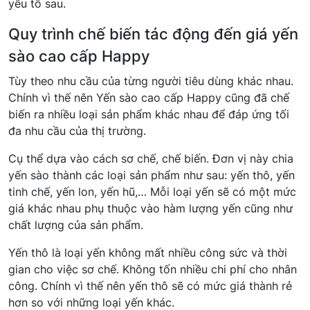
yếu tố sau.
Quy trình chế biến tác động đến giá yến
sào cao cấp Happy
Tùy theo nhu cầu của từng người tiêu dùng khác nhau.
Chính vì thế nên Yến sào cao cấp Happy cũng đã chế
biến ra nhiều loại sản phẩm khác nhau để đáp ứng tối
đa nhu cầu của thị trường.
Cụ thể dựa vào cách sơ chế, chế biến. Đơn vị này chia
yến sào thành các loại sản phẩm như sau: yến thô, yến
tinh chế, yến lon, yến hũ,… Mỗi loại yến sẽ có một mức
giá khác nhau phụ thuộc vào hàm lượng yến cũng như
chất lượng của sản phẩm.
Yến thô là loại yến không mất nhiều công sức và thời
gian cho việc sơ chế. Không tốn nhiều chi phí cho nhân
công. Chính vì thế nên yến thô sẽ có mức giá thành rẻ
hơn so với những loại yến khác.