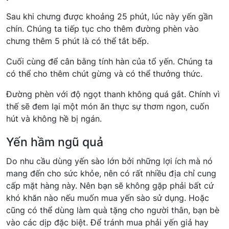
Sau khi chưng được khoảng 25 phút, lúc này yến gần
chín. Chúng ta tiếp tục cho thêm đường phèn vào
chưng thêm 5 phút là có thể tắt bếp.
Cuối cùng để cân bằng tính hàn của tổ yến. Chúng ta
có thể cho thêm chút gừng và có thể thưởng thức.
Đường phèn với độ ngọt thanh không quá gắt. Chính vì
thế sẽ đem lại một món ăn thực sự thơm ngon, cuốn
hút và không hề bị ngán.
Yến hầm ngũ quả
Do nhu cầu dùng yến sào lớn bởi những lợi ích mà nó
mang đến cho sức khỏe, nên có rất nhiều địa chỉ cung
cấp mặt hàng này. Nên bạn sẽ không gặp phải bất cứ
khó khăn nào nếu muốn mua yến sào sử dụng. Hoặc
cũng có thể dùng làm quà tặng cho người thân, bạn bè
vào các dịp đặc biệt. Để tránh mua phải yến giả hay