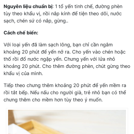
Nguyên liệu chuẩn bị
: 1 tổ yến tinh chế, đường phèn
tùy theo khẩu vị, nồi nắp kính để tiện theo dõi, nước
sạch, chén sứ có nắp, gừng..
Cách chế biến:
Với loại yến đã làm sạch lông, bạn chỉ cần ngâm
khoảng 20 phút để yến nở ra. Cho yến vào chén hoặc
thố rồi đổ nước ngập yến. Chưng yến với lửa nhỏ
khoảng 20 phút. Cho thêm đường phèn, chút gừng theo
khẩu vị của mình.
Tiếp theo chưng thêm khoảng 20 phút để yến mềm ra
rồi tắt bếp. Nếu nấu cho người già, trẻ nhỏ bạn có thể
chưng thêm cho mềm hơn tùy theo ý muốn.