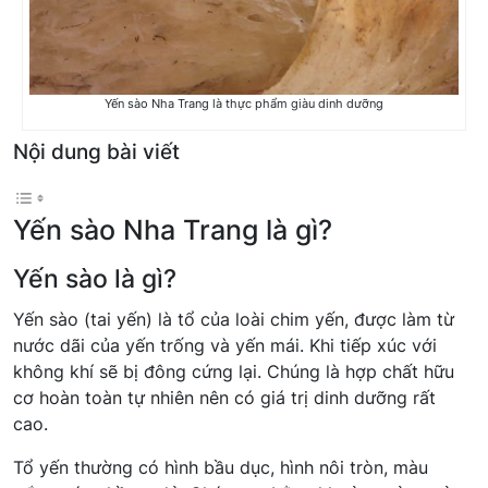
Yến sào Nha Trang là thực phẩm giàu dinh dưỡng
Nội dung bài viết
Yến sào Nha Trang là gì?
Yến sào là gì?
Yến sào (tai yến) là tổ của loài chim yến, được làm từ
nước dãi của yến trống và yến mái. Khi tiếp xúc với
không khí sẽ bị đông cứng lại. Chúng là hợp chất hữu
cơ hoàn toàn tự nhiên nên có giá trị dinh dưỡng rất
cao.
Tổ yến thường có hình bầu dục, hình nôi tròn, màu