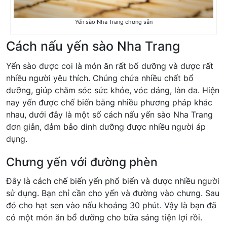
Yến sào Nha Trang chưng sẵn
Cách nấu yến sào Nha Trang
Yến sào được coi là món ăn rất bổ dưỡng và được rất
nhiều người yêu thích. Chúng chứa nhiều chất bổ
dưỡng, giúp chăm sóc sức khỏe, vóc dáng, làn da. Hiện
nay yến được chế biến bằng nhiều phương pháp khác
nhau, dưới đây là một số cách nấu yến sào Nha Trang
đơn giản, đảm bảo dinh dưỡng được nhiều người áp
dụng.
Chưng yến với đường phèn
Đây là cách chế biến yến phổ biến và được nhiều người
sử dụng. Bạn chỉ cần cho yến và đường vào chưng. Sau
đó cho hạt sen vào nấu khoảng 30 phút. Vậy là bạn đã
có một món ăn bổ dưỡng cho bữa sáng tiện lợi rồi.