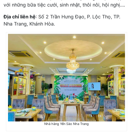
với những bữa tiệc cưới, sinh nhật, thôi nôi, hội nghị….
Địa chỉ liên hệ
: Số 2 Trần Hưng Đạo, P. Lộc Thọ, TP.
Nha Trang, Khánh Hòa.
Nhà hàng Yến Sào Nha Trang