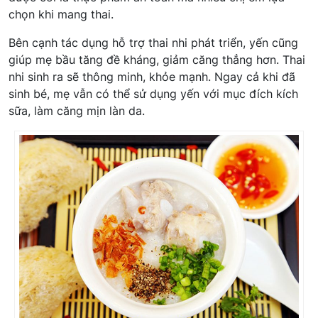
chọn khi mang thai.
Bên cạnh tác dụng hỗ trợ thai nhi phát triển, yến cũng
giúp mẹ bầu tăng đề kháng, giảm căng thẳng hơn. Thai
nhi sinh ra sẽ thông minh, khỏe mạnh. Ngay cả khi đã
sinh bé, mẹ vẫn có thể sử dụng yến với mục đích kích
sữa, làm căng mịn làn da.