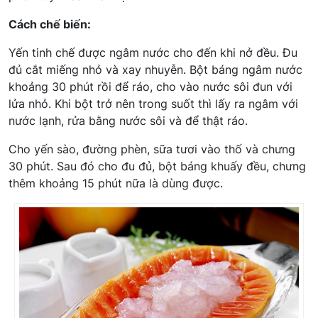
Cách chế biến:
Yến tinh chế được ngâm nước cho đến khi nở đều. Đu
đủ cắt miếng nhỏ và xay nhuyễn. Bột báng ngâm nước
khoảng 30 phút rồi để ráo, cho vào nước sôi đun với
lửa nhỏ. Khi bột trở nên trong suốt thì lấy ra ngâm với
nước lạnh, rửa bằng nước sôi và để thật ráo.
Cho yến sào, đường phèn, sữa tươi vào thố và chưng
30 phút. Sau đó cho đu đủ, bột báng khuấy đều, chưng
thêm khoảng 15 phút nữa là dùng được.