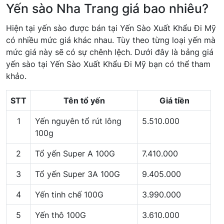
Yến sào Nha Trang giá bao nhiêu?
Hiện tại yến sào được bán tại Yến Sào Xuất Khẩu Đi Mỹ
có nhiều mức giá khác nhau. Tùy theo từng loại yến mà
mức giá này sẽ có sự chênh lệch. Dưới đây là bảng giá
yến sào tại Yến Sào Xuất Khẩu Đi Mỹ bạn có thể tham
khảo.
STT
Tên tổ yến
Giá tiền
1
Yến nguyên tổ rút lông
5.510.000
100g
2
Tổ yến Super A 100G
7.410.000
3
Tổ yến Super 3A 100G
9.405.000
4
Yến tinh chế 100G
3.990.000
5
Yến thô 100G
3.610.000