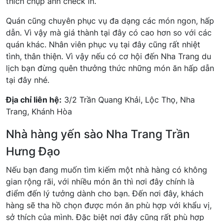
thích chụp ảnh check in.
Quán cũng chuyên phục vụ đa dạng các món ngon, hấp
dẫn. Vì vậy mà giá thành tại đây có cao hơn so với các
quán khác. Nhân viên phục vụ tại đây cũng rất nhiệt
tình, thân thiện. Vì vậy nếu có cơ hội đến Nha Trang du
lịch bạn đừng quên thưởng thức những món ăn hấp dẫn
tại đây nhé.
Địa chỉ liên hệ:
3/2 Trần Quang Khải, Lộc Thọ, Nha
Trang, Khánh Hòa
Nhà hàng yến sào Nha Trang Trần
Hưng Đạo
Nếu bạn đang muốn tìm kiếm một nhà hàng có không
gian rộng rãi, với nhiều món ăn thì nơi đây chính là
điểm đến lý tưởng dành cho bạn. Đến nơi đây, khách
hàng sẽ tha hồ chọn được món ăn phù hợp với khẩu vị,
sở thích của mình. Đặc biệt nơi đây cũng rất phù hợp