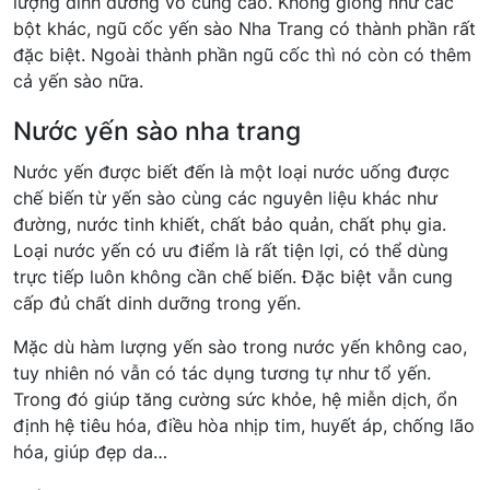
lượng dinh dưỡng vô cùng cao. Không giống như các
bột khác, ngũ cốc yến sào Nha Trang có thành phần rất
đặc biệt. Ngoài thành phần ngũ cốc thì nó còn có thêm
cả yến sào nữa.
Nước yến sào nha trang
Nước yến được biết đến là một loại nước uống được
chế biến từ yến sào cùng các nguyên liệu khác như
đường, nước tinh khiết, chất bảo quản, chất phụ gia.
Loại nước yến có ưu điểm là rất tiện lợi, có thể dùng
trực tiếp luôn không cần chế biến. Đặc biệt vẫn cung
cấp đủ chất dinh dưỡng trong yến.
Mặc dù hàm lượng yến sào trong nước yến không cao,
tuy nhiên nó vẫn có tác dụng tương tự như tổ yến.
Trong đó giúp tăng cường sức khỏe, hệ miễn dịch, ổn
định hệ tiêu hóa, điều hòa nhịp tim, huyết áp, chống lão
hóa, giúp đẹp da…