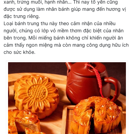
xanh, trứng muối, hạnh nhân… Thì nay tổ yến cũng
được sử dụng làm nhân bánh giúp mang đến hương vị
đặc trưng riêng.
Loại bánh trung thu này theo cảm nhận của nhiều
người, chúng có lớp vỏ mềm thơm đặc biệt của nhân
bên trong. Mỗi miếng bánh không chỉ khiến người ăn
cảm thấy ngon miệng mà còn mang công dụng hữu ích
cho sức khỏe.