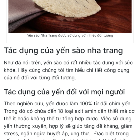
Yến sào Nha Trang được sử dụng với nhiều đối tượng
Tác dụng của yến sào nha trang
Như đã nói trên, yến sào có rất nhiều tác dụng với sức
khỏe. Hãy cùng chúng tôi tìm hiểu chi tiết công dụng
của nó đối với từng đối tượng.
Tác dụng của yến đối với mọi người
Theo nghiên cứu, yến được làm 100% từ dãi chim yến.
Trong đó có chứa đến 18 loại axit amin cần thiết mà cơ
thể ít hoặc không thể tự tổng hợp được. Việc sử dụng
yến thường xuyên, hợp lý sẽ giúp tăng đề kháng, giảm
stress, ngăn ngừa huyết áp, ung thư… Đặc biệt trong