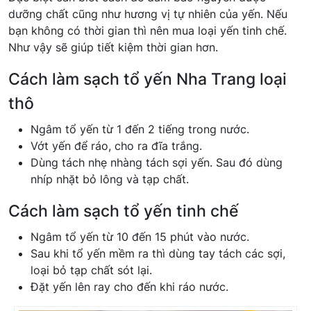
dưỡng chất cũng như hương vị tự nhiên của yến. Nếu
bạn không có thời gian thì nên mua loại yến tinh chế.
Như vậy sẽ giúp tiết kiệm thời gian hơn.
Cách làm sạch tổ yến Nha Trang loại
thô
Ngâm tổ yến từ 1 đến 2 tiếng trong nước.
Vớt yến để ráo, cho ra đĩa trắng.
Dùng tách nhẹ nhàng tách sợi yến. Sau đó dùng
nhíp nhặt bỏ lông và tạp chất.
Cách làm sạch tổ yến tinh chế
Ngâm tổ yến từ 10 đến 15 phút vào nước.
Sau khi tổ yến mềm ra thì dùng tay tách các sợi,
loại bỏ tạp chất sót lại.
Đặt yến lên ray cho đến khi ráo nước.