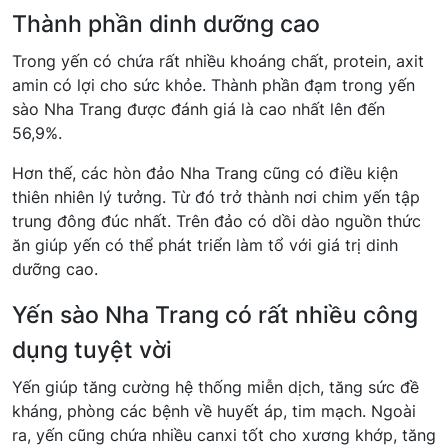
Thành phần dinh dưỡng cao
Trong yến có chứa rất nhiều khoáng chất, protein, axit
amin có lợi cho sức khỏe. Thành phần đạm trong yến
sào Nha Trang được đánh giá là cao nhất lên đến
56,9%.
Hơn thế, các hòn đảo Nha Trang cũng có điều kiện
thiên nhiên lý tưởng. Từ đó trở thành nơi chim yến tập
trung đông đúc nhất. Trên đảo có dồi dào nguồn thức
ăn giúp yến có thể phát triển làm tổ với giá trị dinh
dưỡng cao.
Yến sào Nha Trang có rất nhiều công
dụng tuyệt vời
Yến giúp tăng cường hệ thống miễn dịch, tăng sức đề
kháng, phòng các bệnh về huyết áp, tim mạch. Ngoài
ra, yến cũng chứa nhiều canxi tốt cho xương khớp, tăng