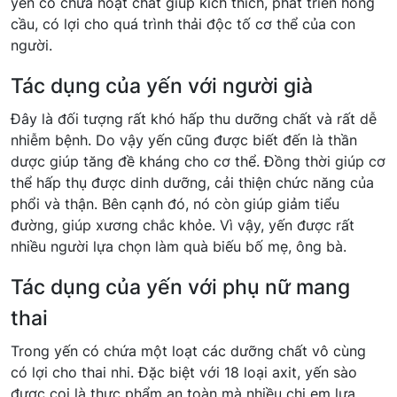
yến có chứa hoạt chất giúp kích thích, phát triển hồng
cầu, có lợi cho quá trình thải độc tố cơ thể của con
người.
Tác dụng của yến với người già
Đây là đối tượng rất khó hấp thu dưỡng chất và rất dễ
nhiễm bệnh. Do vậy yến cũng được biết đến là thần
dược giúp tăng đề kháng cho cơ thể. Đồng thời giúp cơ
thể hấp thụ được dinh dưỡng, cải thiện chức năng của
phổi và thận. Bên cạnh đó, nó còn giúp giảm tiểu
đường, giúp xương chắc khỏe. Vì vậy, yến được rất
nhiều người lựa chọn làm quà biếu bố mẹ, ông bà.
Tác dụng của yến với phụ nữ mang
thai
Trong yến có chứa một loạt các dưỡng chất vô cùng
có lợi cho thai nhi. Đặc biệt với 18 loại axit, yến sào
được coi là thực phẩm an toàn mà nhiều chị em lựa