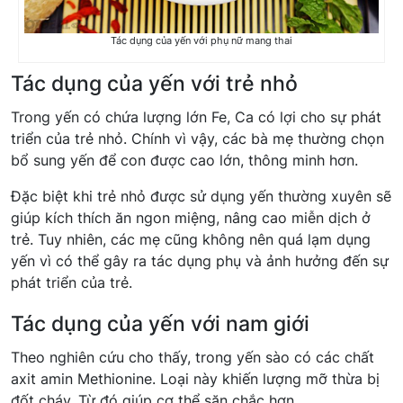
Tác dụng của yến với phụ nữ mang thai
Tác dụng của yến với trẻ nhỏ
Trong yến có chứa lượng lớn Fe, Ca có lợi cho sự phát
triển của trẻ nhỏ. Chính vì vậy, các bà mẹ thường chọn
bổ sung yến để con được cao lớn, thông minh hơn.
Đặc biệt khi trẻ nhỏ được sử dụng yến thường xuyên sẽ
giúp kích thích ăn ngon miệng, nâng cao miễn dịch ở
trẻ. Tuy nhiên, các mẹ cũng không nên quá lạm dụng
yến vì có thể gây ra tác dụng phụ và ảnh hưởng đến sự
phát triển của trẻ.
Tác dụng của yến với nam giới
Theo nghiên cứu cho thấy, trong yến sào có các chất
axit amin Methionine. Loại này khiến lượng mỡ thừa bị
đốt cháy. Từ đó giúp cơ thể săn chắc hơn.