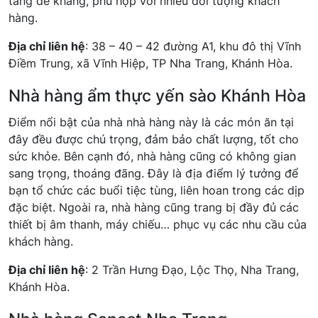
tăng đề kháng, phù hợp với nhiều đối tượng khách
hàng.
Địa chỉ liên hệ
: 38 – 40 – 42 đường A1, khu đô thị Vĩnh
Điềm Trung, xã Vĩnh Hiệp, TP Nha Trang, Khánh Hòa.
Nhà hàng ẩm thực yến sào Khánh Hòa
Điểm nổi bật của nhà nhà hàng này là các món ăn tại
đây đều được chú trọng, đảm bảo chất lượng, tốt cho
sức khỏe. Bên cạnh đó, nhà hàng cũng có không gian
sang trọng, thoáng đãng. Đây là địa điểm lý tưởng để
bạn tổ chức các buổi tiệc tùng, liên hoan trong các dịp
đặc biệt. Ngoài ra, nhà hàng cũng trang bị đầy đủ các
thiết bị âm thanh, máy chiếu… phục vụ các nhu cầu của
khách hàng.
Địa chỉ liên hệ
: 2 Trần Hưng Đạo, Lộc Thọ, Nha Trang,
Khánh Hòa.