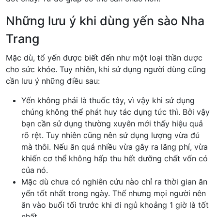
Những lưu ý khi dùng yến sào Nha
Trang
Mặc dù, tổ yến được biết đến như một loại thần dược
cho sức khỏe. Tuy nhiên, khi sử dụng người dùng cũng
cần lưu ý những điều sau:
Yến không phải là thuốc tây, vì vậy khi sử dụng
chúng không thể phát huy tác dụng tức thì. Bởi vậy
bạn cần sử dụng thường xuyên mới thấy hiệu quả
rõ rệt. Tuy nhiên cũng nên sử dụng lượng vừa đủ
mà thôi. Nếu ăn quá nhiều vừa gây ra lãng phí, vừa
khiến cơ thể không hấp thu hết dưỡng chất vốn có
của nó.
Mặc dù chưa có nghiên cứu nào chỉ ra thời gian ăn
yến tốt nhất trong ngày. Thế nhưng mọi người nên
ăn vào buổi tối trước khi đi ngủ khoảng 1 giờ là tốt
nhất.