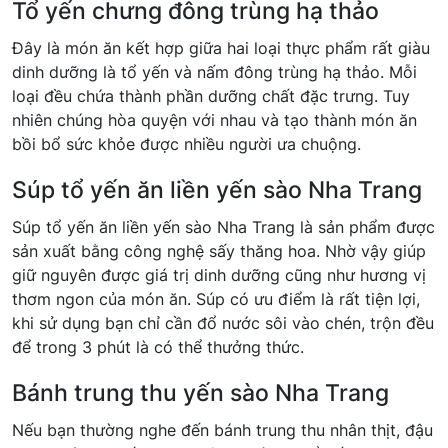
Tổ yến chưng đông trùng hạ thảo
Đây là món ăn kết hợp giữa hai loại thực phẩm rất giàu
dinh dưỡng là tổ yến và nấm đông trùng hạ thảo. Mỗi
loại đều chứa thành phần dưỡng chất đặc trưng. Tuy
nhiên chúng hòa quyện với nhau và tạo thành món ăn
bồi bổ sức khỏe được nhiều người ưa chuộng.
Súp tổ yến ăn liền yến sào Nha Trang
Súp tổ yến ăn liền yến sào Nha Trang là sản phẩm được
sản xuất bằng công nghệ sấy thăng hoa. Nhờ vậy giúp
giữ nguyên được giá trị dinh dưỡng cũng như hương vị
thơm ngon của món ăn. Súp có ưu điểm là rất tiện lợi,
khi sử dụng bạn chỉ cần đổ nước sôi vào chén, trộn đều
để trong 3 phút là có thể thưởng thức.
Bánh trung thu yến sào Nha Trang
Nếu bạn thường nghe đến bánh trung thu nhân thịt, đậu