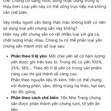
chế. Chúng có dạng nước uống hoặc đựng trong lọ
thủy tinh. Loại yến này có thể uống trực tiếp mà không
cần chế biến.
Vậy nhiều người vẫn đang thắc mắc không biết có nên
sử dụng loại yến chưng sẵn này không?
Hiện nay yến chưng sẵn có rất nhiều loại với giá cả,
chất lượng khác nhau. Chúng ta có thể phân loại yến
chưng sẵn thành một số loại sau:
Phân theo tỉ lệ yến
: Mỗi chai yến sẽ có hàm lượng
yến được ghi trên bao bì. Trong đó có yến 100%,
25%, 18%… Theo đó tỉ lệ yến có trong sản phẩm
càng cao thì giá thành sẽ càng cao.
Phân theo nguyên liệu đi kèm: Yến có thể chưng
với đường phèn, sâm, đông trùng hạ thảo, hạt sen,
táo đỏ, gừng.
Phân theo cách chế biến
: Yến Nha Trang chưng
sẵn được phân thành yến chưng tươi, tổ yến ăn
liền.