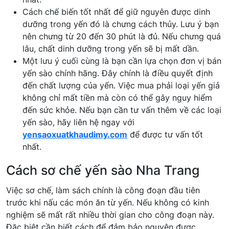
Cách chế biến tốt nhất để giữ nguyên được dinh
dưỡng trong yến đó là chưng cách thủy. Lưu ý bạn
nên chưng từ 20 đến 30 phút là đủ. Nếu chưng quá
lâu, chất dinh dưỡng trong yến sẽ bị mất dần.
Một lưu ý cuối cùng là bạn cần lựa chọn đơn vị bán
yến sào chính hãng. Đây chính là điều quyết định
đến chất lượng của yến. Việc mua phải loại yến giả
không chỉ mất tiền mà còn có thể gây nguy hiểm
đến sức khỏe. Nếu bạn cần tư vấn thêm về các loại
yến sào, hãy liên hệ ngay với
yensaoxuatkhaudimy.com
để được tư vấn tốt
nhất.
Cách sơ chế yến sào Nha Trang
Việc sơ chế, làm sách chính là công đoạn đầu tiên
trước khi nấu các món ăn từ yến. Nếu không có kinh
nghiệm sẽ mất rất nhiều thời gian cho công đoạn này.
Đặc biệt cần biết cách để đảm bảo nguyên được