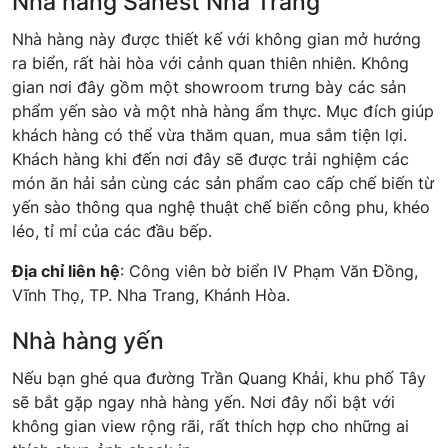
Nhà hàng Sanest Nha Trang
Nhà hàng này được thiết kế với không gian mở hướng
ra biển, rất hài hòa với cảnh quan thiên nhiên. Không
gian nơi đây gồm một showroom trưng bày các sản
phẩm yến sào và một nhà hàng ẩm thực. Mục đích giúp
khách hàng có thể vừa thăm quan, mua sắm tiện lợi.
Khách hàng khi đến nơi đây sẽ được trải nghiệm các
món ăn hải sản cùng các sản phẩm cao cấp chế biến từ
yến sào thông qua nghệ thuật chế biến công phu, khéo
léo, tỉ mỉ của các đầu bếp.
Địa chỉ liên hệ
: Công viên bờ biển IV Phạm Văn Đồng,
Vĩnh Thọ, TP. Nha Trang, Khánh Hòa.
Nhà hàng yến
Nếu bạn ghé qua đường Trần Quang Khải, khu phố Tây
sẽ bắt gặp ngay nhà hàng yến. Nơi đây nổi bật với
không gian view rộng rãi, rất thích hợp cho những ai