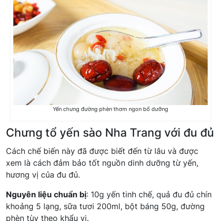
Yến chưng đường phèn thơm ngon bổ dưỡng
Chưng tổ yến sào Nha Trang với đu đủ
Cách chế biến này đã được biết đến từ lâu và được
xem là cách đảm bảo tốt nguồn dinh dưỡng từ yến,
hương vị của đu đủ.
Nguyên liệu chuẩn bị
: 10g yến tinh chế, quả đu đủ chín
khoảng 5 lạng, sữa tươi 200ml, bột báng 50g, đường
phèn tùy theo khẩu vị.