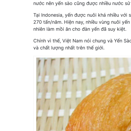
nước nên yến sào cũng được nhiều nước sử 
Tại Indonesia, yến được nuôi khá nhiều với 
270 tấn/năm. Hiện nay, nhiều vùng nuôi yến 
nhiên làm mồi ăn cho đàn yến đã suy kiệt.
Chính vì thế, Việt Nam nói chung và Yến Sà
và chất lượng nhất trên thế giới.