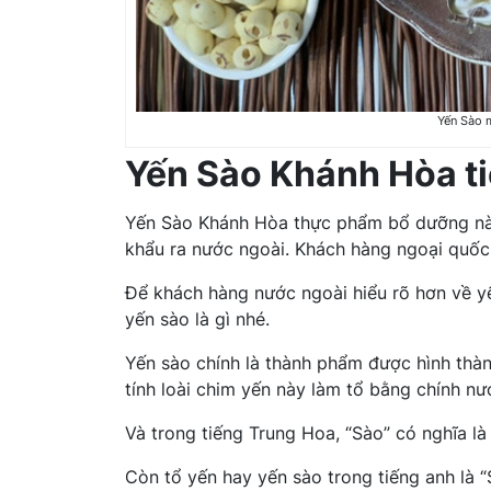
Yến Sào 
Yến Sào Khánh Hòa ti
Yến Sào Khánh Hòa thực phẩm bổ dưỡng nà
khẩu ra nước ngoài. Khách hàng ngoại quốc
Để khách hàng nước ngoài hiểu rõ hơn về yến
yến sào là gì nhé.
Yến sào chính là thành phẩm được hình thà
tính loài chim yến này làm tổ bằng chính nư
Và trong tiếng Trung Hoa, “Sào” có nghĩa là 
Còn tổ yến hay yến sào trong tiếng anh là “