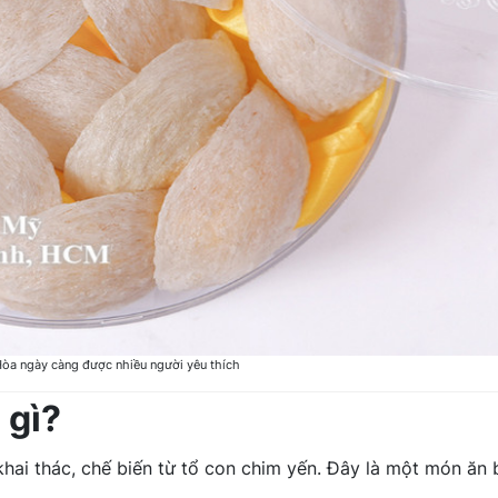
òa ngày càng được nhiều người yêu thích
 gì?
ai thác, chế biến từ tổ con chim yến. Đây là một món ăn 