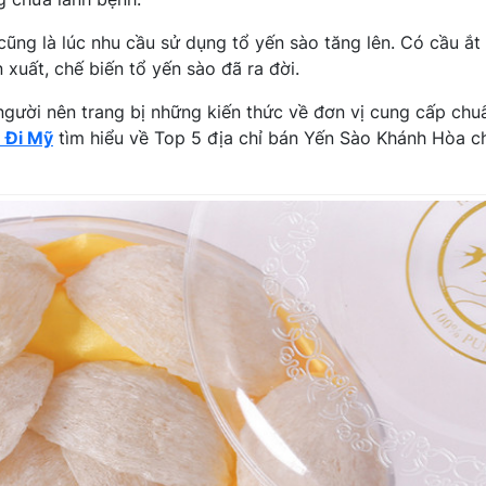
ũng là lúc nhu cầu sử dụng tổ yến sào tăng lên. Có cầu ắt
xuất, chế biến tổ yến sào đã ra đời.
người nên trang bị những kiến thức về đơn vị cung cấp chuẩ
 Đi Mỹ
tìm hiểu về Top 5 địa chỉ bán Yến Sào Khánh Hòa c