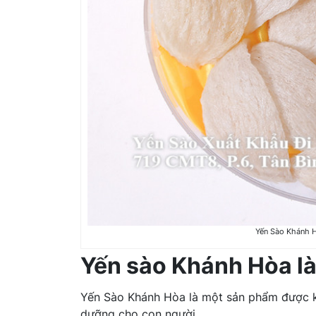
Yến Sào Khánh H
Yến sào Khánh Hòa là
Yến Sào Khánh Hòa là một sản phẩm được kh
dưỡng cho con người.