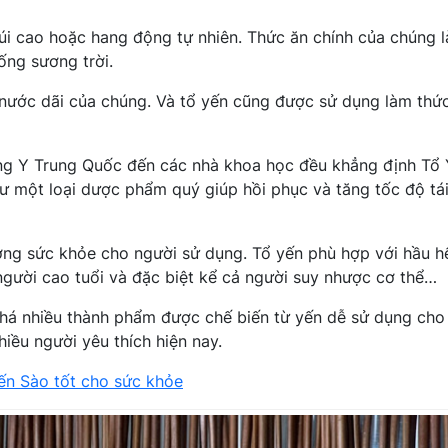
úi cao hoặc hang động tự nhiên. Thức ăn chính của chúng l
ống sương trời.
 nước dãi của chúng. Và tổ yến cũng được sử dụng làm thức
ng Y Trung Quốc đến các nhà khoa học đều khẳng định Tổ 
một loại dược phẩm quý giúp hồi phục và tăng tốc độ tái
ờng sức khỏe cho người sử dụng. Tổ yến phù hợp với hầu h
người cao tuổi và đặc biệt kể cả người suy nhược cơ thể…
khá nhiều thành phẩm được chế biến từ yến dễ sử dụng cho
hiều người yêu thích hiện nay.
Yến Sào tốt cho sức khỏe