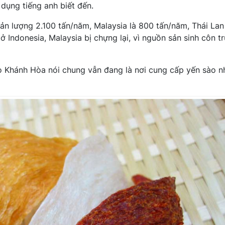
dụng tiếng anh biết đến.
sản lượng 2.100 tấn/năm, Malaysia là 800 tấn/năm, Thái Lan
ở Indonesia, Malaysia bị chựng lại, vì nguồn sản sinh côn t
o Khánh Hòa nói chung vẫn đang là nơi cung cấp yến sào n