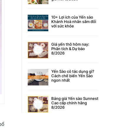
10+ Lợi ích của Yến sào
Khánh Hoà nhân sâm đối
với sức khỏe
Giá yến thô hôm nay:
Phân tích & Dự báo
8/2026
Yến Sào có tác dụng gì?
Cách chế biến Yến Sào
ngon nhất
Bảng giá Yến sào Sunnest
Cao cấp chính hãng
8/2026
bổ