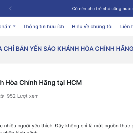
Có nên cho trẻ nhỏ uống nước
Previous
 phẩm
Thông tin hữu ích
Hiểu về chúng tôi
Liên 
ỊA CHỈ BÁN YẾN SÀO KHÁNH HÒA CHÍNH HÃNG
nh Hòa Chính Hãng tại HCM
952 Lượt xem
 nhiều người yêu thích. Đây không chỉ là một nguồn thực
g chữa lành bệnh.