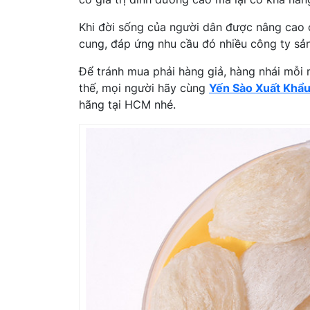
Khi đời sống của người dân được nâng cao c
cung, đáp ứng nhu cầu đó nhiều công ty sản 
Để tránh mua phải hàng giả, hàng nhái mỗi 
thế, mọi người hãy cùng
Yến Sào Xuất Khẩu
hãng tại HCM nhé.