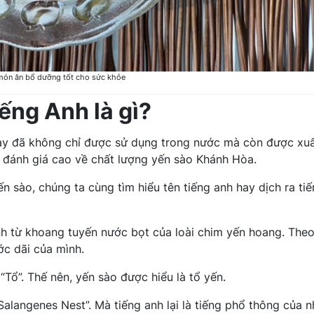
món ăn bổ dưỡng tốt cho sức khỏe
ếng Anh là gì?
y đã không chỉ được sử dụng trong nước mà còn được xu
 đánh giá cao về chất lượng yến sào Khánh Hòa.
 sào, chúng ta cùng tìm hiểu tên tiếng anh hay dịch ra ti
nh từ khoang tuyến nước bọt của loài chim yến hoang. The
ớc dãi của mình.
“Tổ”. Thế nên, yến sào được hiểu là tổ yến.
Salangenes Nest”. Mà tiếng anh lại là tiếng phổ thông của n