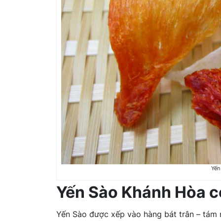
Yến
Yến Sào Khánh Hòa c
Yến Sào được xếp vào hàng bát trân – tám m