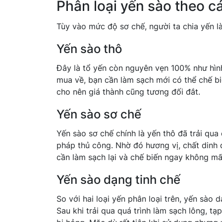
Phân loại yến sào theo c
Tùy vào mức độ sơ chế, người ta chia yến là
Yến sào thô
Đây là tổ yến còn nguyên vẹn 100% như hình
mua về, bạn cần làm sạch mới có thể chế bi
cho nên giá thành cũng tương đối đắt.
Yến sào sơ chế
Yến sào sơ chế chính là yến thô đã trải qua
pháp thủ công. Nhờ đó hương vị, chất dinh 
cần làm sạch lại và chế biến ngay không mất
Yến sào dạng tinh chế
So với hai loại yến phân loại trên, yến sào 
Sau khi trải qua quá trình làm sạch lông, t