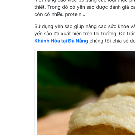
thiết. Trong đó có yến sào được đánh giá ca
còn có nhiều protein…
Sử dụng yến sào giúp nâng cao sức khỏe và
yến sào đã xuất hiện trên thị trường. Để t
Khánh Hòa tại Đà Nẵng
chúng tôi chia sẻ d