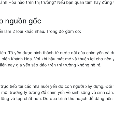
hánh Hòa nào trên thị trường? Nếu bạn quan tâm hãy đừng 
ào nguồn gốc
n làm 2 loại khác nhau. Trong đó gồm có:
hiên. Tổ yến được hình thành từ nước dãi của chim yến và 
 biển Khánh Hòa. Với khí hậu mát mẻ và thuận lợi cho nên 
iện nay giá yến sào đảo trên thị trường không hề rẻ.
 trực tiếp tại các nhà nuôi yến do con người xây dựng. Đối 
môi trường lý tưởng để chim yến về sinh sống và sinh sản
 lông và tạp chất hơn. Do quá trình thu hoạch dễ dàng nên 