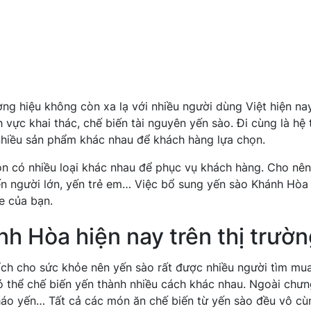
g hiệu không còn xa lạ với nhiều người dùng Việt hiện nay
 vực khai thác, chế biến tài nguyên yến sào. Đi cùng là hệ
 nhiều sản phẩm khác nhau để khách hàng lựa chọn.
n có nhiều loại khác nhau để phục vụ khách hàng. Cho nên
ến người lớn, yến trẻ em… Việc bổ sung yến sào Khánh Hòa
e của bạn.
nh Hòa hiện nay trên thị trườ
ích cho sức khỏe nên yến sào rất được nhiều người tìm mu
có thể chế biến yến thành nhiều cách khác nhau. Ngoài chư
áo yến… Tất cả các món ăn chế biến từ yến sào đều vô cù