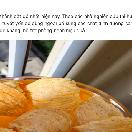
 thành đắt đỏ nhất hiện nay. Theo các nhà nghiên cứu thì h
ng huyết yến để dùng ngoài bổ sung các chất dinh dưỡng cần
đề kháng, hỗ trợ phòng bệnh hiệu quả.