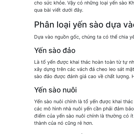
cho sức khỏe. Vậy có những loại yến sào K
qua bài viết dưới đây.
Phân loại yến sào dựa v
Dựa vào nguồn gốc, chúng ta có thể chia yế
Yến sào đảo
Là tổ yến được khai thác hoàn toàn từ tự n
xây dựng trên các vách đá cheo leo sát mặt
sào đảo được đánh giá cao về chất lượng. H
Yến sào nuôi
Yến sào nuôi chính là tổ yến được khai thác
các mô hình nhà nuôi yến cần phải đảm bảo 
điểm của yến sào nuôi chính là thường có ít
thành của nó cũng rẻ hơn.