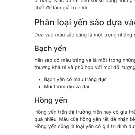
bị hỏng. Mặc dù rất tiện khi sử dụng nhưng 
chất để làm giả trục lợi.
Phân loại yến sào dựa v
Dựa vào màu sắc cũng là một trong những c
Bạch yến
Yến sào có màu trắng và là một trong những 
thường khá rẻ và phù hợp với mọi đối tượn
Bạch yến có màu trắng đục
Mùi thơm dịu và dai
Hồng yến
Hồng yến trên thị trường hiện nay có giá th
quá nhiều. Màu của hồng yến rất dễ nhận bi
Hồng yến cũng là loại yến có giá trị dinh d