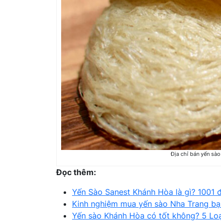
Địa chỉ bán yến sào
Đọc thêm:
Yến Sào Sanest Khánh Hòa là gì? 1001 đ
Kinh nghiệm mua yến sào Nha Trang bạ
Yến sào Khánh Hòa có tốt không? 5 Lo