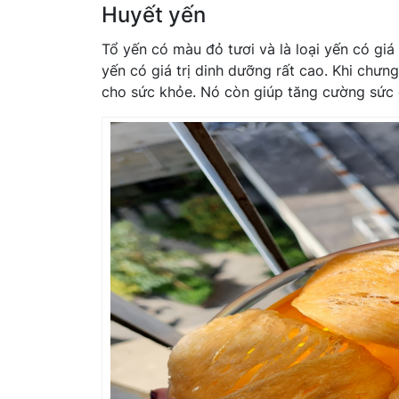
Huyết yến
Tổ yến có màu đỏ tươi và là loại yến có giá
yến có giá trị dinh dưỡng rất cao. Khi chư
cho sức khỏe. Nó còn giúp tăng cường sức 