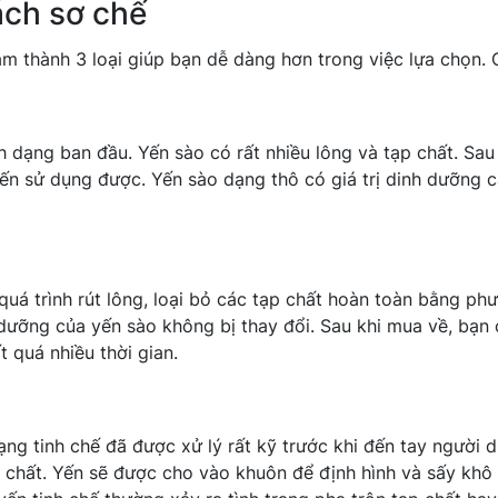
ách sơ chế
m thành 3 loại giúp bạn dễ dàng hơn trong việc lựa chọn. 
 dạng ban đầu. Yến sào có rất nhiều lông và tạp chất. Sau
ến sử dụng được. Yến sào dạng thô có giá trị dinh dưỡng 
 quá trình rút lông, loại bỏ các tạp chất hoàn toàn bằng ph
dưỡng của yến sào không bị thay đổi. Sau khi mua về, bạn 
 quá nhiều thời gian.
dạng tinh chế đã được xử lý rất kỹ trước khi đến tay người 
ạp chất. Yến sẽ được cho vào khuôn để định hình và sấy khô