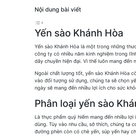
Nội dung bài viết
Yến sào Khánh Hòa
Yến sào Khánh Hòa là một trong những thươn
công ty có nhiều năm kinh nghiệm trong lĩnh
dây chuyền hiện đại. Vì thế luôn mang đến
Ngoài chất lượng tốt, yến sào Khánh Hòa cò
vào đối tượng sử dụng, chúng ta sẽ chọn y
ngày sẽ mang đến nhiều lợi ích cho sức khỏ
Phân loại yến sào Khá
Là thực phẩm quý hiếm mang đến nhiều lợi 
dùng. Tùy vào nhu cầu, sở thích, chúng ta 
đường phèn còn có chè yến, súp yến hay ch