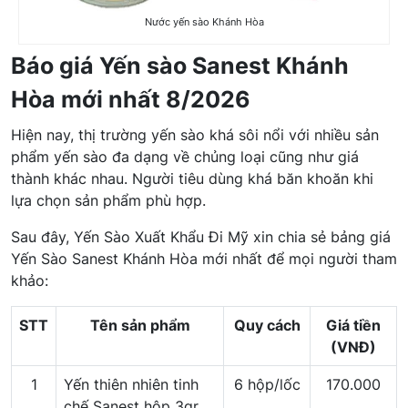
Nước yến sào Khánh Hòa
Báo giá Yến sào Sanest Khánh
Hòa mới nhất 8/2026
Hiện nay, thị trường yến sào khá sôi nổi với nhiều sản
phẩm yến sào đa dạng về chủng loại cũng như giá
thành khác nhau. Người tiêu dùng khá băn khoăn khi
lựa chọn sản phẩm phù hợp.
Sau đây, Yến Sào Xuất Khẩu Đi Mỹ xin chia sẻ bảng giá
Yến Sào Sanest Khánh Hòa mới nhất để mọi người tham
khảo:
STT
Tên sản phẩm
Quy cách
Giá tiền
(VNĐ)
1
Yến thiên nhiên tinh
6 hộp/lốc
170.000
chế Sanest hộp 3gr