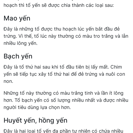
hoạch thì tổ yến sẽ được chia thành các loại sau:
Mao yến
Đây là những tổ được thu hoạch lúc yến bắt đầu đẻ
trứng. Vì thế, tổ lúc này thường có màu tro trắng và lẫn
nhiều lông yến.
Bạch yến
Đây là tổ thứ hai sau khi tổ đầu tiên bị lấy mất. Chim
yến sẽ tiếp tục xây tổ thứ hai để đẻ trứng và nuôi con
non.
Những tổ này thường có màu trắng tinh và lần ít lông
hơn. Tổ bạch yến có số lượng nhiều nhất và được nhiều
người tiêu dùng lựa chọn hơn.
Huyết yến, hồng yến
Đây là hai loại tổ yến đa phần tự nhiên có chứa nhiều