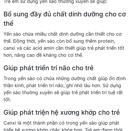
Trẻ em sử dụng yến sào thường xuyên sẽ giúp:
Bổ sung đầy đủ chất dinh dưỡng cho cơ
thể
Yến sào chứa nhiều chất dinh dưỡng cần thiết cho cơ
thể. Đồng thời, yến sào còn bổ sung thêm protein,
canxi và các acid amin cần thiết giúp trẻ phát triển tốt
hơn, nâng cao đề kháng cho cơ thể.
Giúp phát triển trí não cho trẻ
Trong yến sào có chứa những dưỡng chất giúp ổn định
thần kinh, phát triển trí não, ghi nhớ lâu hơn. Sử dụng
yến sào thường xuyên sẽ giúp trẻ phát triển trí tuệ rất
tốt.
Giúp phát triện hệ xương khớp cho trẻ
Canxi là một thành phần có trong yến sào giúp phát
triển hệ xương khớp chắc khỏe hơn. Trẻ em đang thời