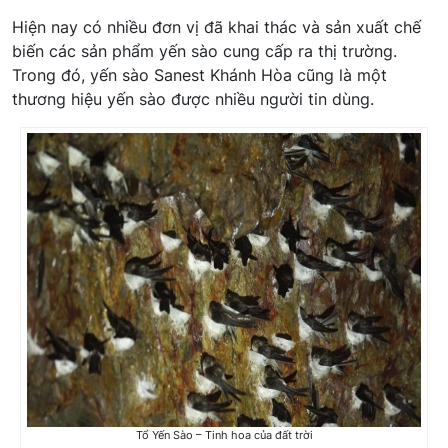
Hiện nay có nhiều đơn vị đã khai thác và sản xuất chế
biến các sản phẩm yến sào cung cấp ra thị trường.
Trong đó, yến sào Sanest Khánh Hòa cũng là một
thương hiệu yến sào được nhiều người tin dùng.
Tổ Yến Sào – Tinh hoa của đất trời