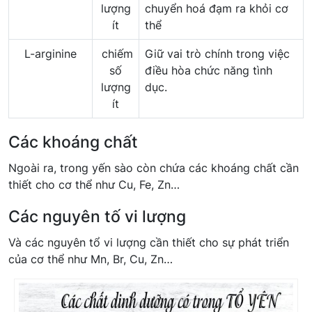
lượng
chuyển hoá đạm ra khỏi cơ
ít
thể
L-arginine
chiếm
Giữ vai trò chính trong việc
số
điều hòa chức năng tình
lượng
dục.
ít
Các khoáng chất
Ngoài ra, trong yến sào còn chứa các khoáng chất cần
thiết cho cơ thể như Cu, Fe, Zn…
Các nguyên tố vi lượng
Và các nguyên tổ vi lượng cần thiết cho sự phát triển
của cơ thể như Mn, Br, Cu, Zn…