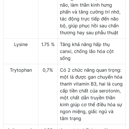
não, làm thần kinh hưng
phấn và tăng cường trí nhớ,
tác động trực tiếp đến não
bộ, giúp phục hồi sau chấn
thương hay sau phẫu thuật
Lysine
1.75 %
Tăng khả năng hấp thụ
canxi, chống lão hóa cột
sống
Trytophan
0,7%
Có 2 chức năng quan trọng:
một là được gan chuyển hóa
thanh vitamin B3, hai là cung
cấp tiền chất của serotonin,
một chất dẫn truyền thần
kinh giúp cơ thể điều hòa sự
ngon miệng, giấc ngủ và
tâm trạng