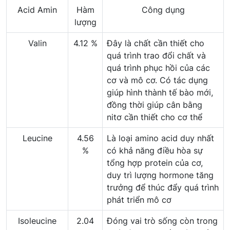
Acid Amin
Hàm
Công dụng
lượng
Valin
4.12 %
Đây là chất cần thiết cho
quá trình trao đổi chất và
quá trình phục hồi của các
cơ và mô cơ. Có tác dụng
giúp hình thành tế bào mới,
đồng thời giúp cân bằng
nitơ cần thiết cho cơ thể
Leucine
4.56
Là loại amino acid duy nhất
%
có khả năng điều hòa sự
tổng hợp protein của cơ,
duy trì lượng hormone tăng
trưởng để thúc đẩy quá trình
phát triển mô cơ
Isoleucine
2.04
Đóng vai trò sống còn trong