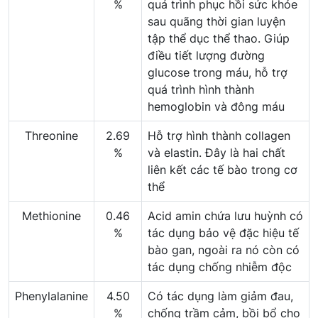
%
quá trình phục hồi sức khỏe
sau quãng thời gian luyện
tập thể dục thể thao. Giúp
điều tiết lượng đường
glucose trong máu, hỗ trợ
quá trình hình thành
hemoglobin và đông máu
Threonine
2.69
Hỗ trợ hình thành collagen
%
và elastin. Đây là hai chất
liên kết các tế bào trong cơ
thể
Methionine
0.46
Acid amin chứa lưu huỳnh có
%
tác dụng bảo vệ đặc hiệu tế
bào gan, ngoài ra nó còn có
tác dụng chống nhiễm độc
Phenylalanine
4.50
Có tác dụng làm giảm đau,
%
chống trầm cảm, bồi bổ cho