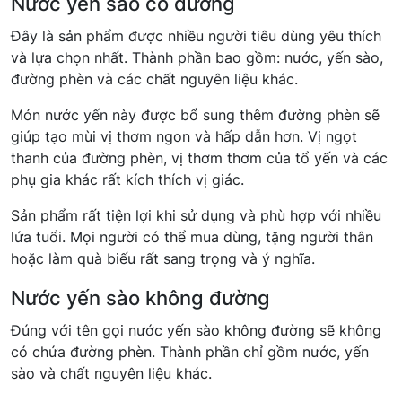
Nước yến sào có đường
Đây là sản phẩm được nhiều người tiêu dùng yêu thích
và lựa chọn nhất. Thành phần bao gồm: nước, yến sào,
đường phèn và các chất nguyên liệu khác.
Món nước yến này được bổ sung thêm đường phèn sẽ
giúp tạo mùi vị thơm ngon và hấp dẫn hơn. Vị ngọt
thanh của đường phèn, vị thơm thơm của tổ yến và các
phụ gia khác rất kích thích vị giác.
Sản phẩm rất tiện lợi khi sử dụng và phù hợp với nhiều
lứa tuổi. Mọi người có thể mua dùng, tặng người thân
hoặc làm quà biếu rất sang trọng và ý nghĩa.
Nước yến sào không đường
Đúng với tên gọi nước yến sào không đường sẽ không
có chứa đường phèn. Thành phần chỉ gồm nước, yến
sào và chất nguyên liệu khác.