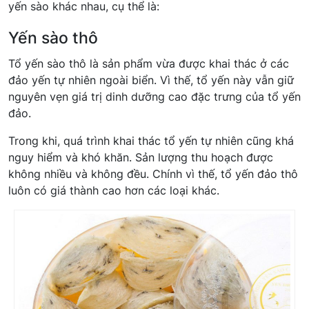
yến sào khác nhau, cụ thể là:
Yến sào thô
Tổ yến sào thô là sản phẩm vừa được khai thác ở các
đảo yến tự nhiên ngoài biển. Vì thế, tổ yến này vẫn giữ
nguyên vẹn giá trị dinh dưỡng cao đặc trưng của tổ yến
đảo.
Trong khi, quá trình khai thác tổ yến tự nhiên cũng khá
nguy hiểm và khó khăn. Sản lượng thu hoạch được
không nhiều và không đều. Chính vì thế, tổ yến đảo thô
luôn có giá thành cao hơn các loại khác.