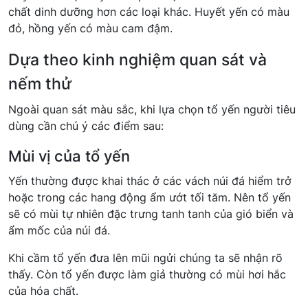
chất dinh dưỡng hơn các loại khác. Huyết yến có màu
đỏ, hồng yến có màu cam đậm.
Dựa theo kinh nghiệm quan sát và
nếm thử
Ngoài quan sát màu sắc, khi lựa chọn tổ yến người tiêu
dùng cần chú ý các điểm sau:
Mùi vị của tổ yến
Yến thường được khai thác ở các vách núi đá hiểm trở
hoặc trong các hang động ẩm ướt tối tăm. Nên tổ yến
sẽ có mùi tự nhiên đặc trưng tanh tanh của gió biển và
ẩm mốc của núi đá.
Khi cầm tổ yến đưa lên mũi ngửi chúng ta sẽ nhận rõ
thấy. Còn tổ yến được làm giả thường có mùi hơi hắc
của hóa chất.