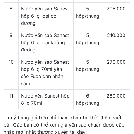
8
Nước yến sào Sanest
5
205.000
hộp 6 lọ loại có
hộp/thùng
đường
9
Nước yến sào Sanest
5
210.000
hộp 6 lọ loại không
hộp/thùng
đường
10
Nước yến sào Sanest
5
270.000
hộp 6 lọ 70ml yến
hộp/thùng
sào Fucoidan nhân
sâm
11
Nước yến Sanest hộp
6
280.000
8 lọ 70ml
hộp/thùng
Lưu ý bảng giá trên chỉ tham khảo tại thời điểm viết
bài. Các bạn có thể xem giá yến sào chuẩn được cập
nhập mới nhất thường xuyên tại đây: