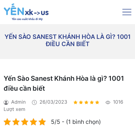
YẾN SÀO SANEST KHÁNH HÒA LÀ GÌ? 1001
ĐIỀU CẦN BIẾT
Yến Sào Sanest Khánh Hòa là gì? 1001
điều cần biết
Admin
26/03/2023
1016
Lượt xem
5/5 - (1 bình chọn)