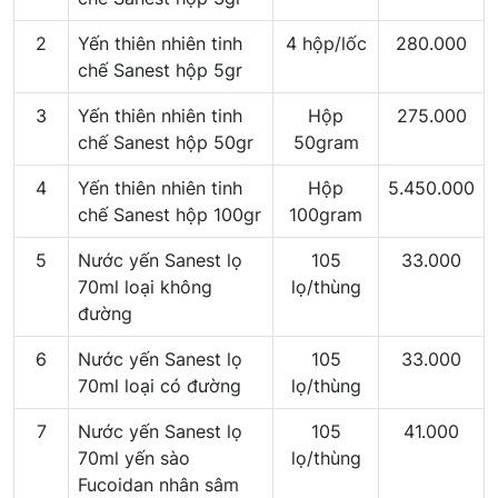
2
Yến thiên nhiên tinh
4 hộp/lốc
280.000
chế Sanest hộp 5gr
3
Yến thiên nhiên tinh
Hộp
275.000
chế Sanest hộp 50gr
50gram
4
Yến thiên nhiên tinh
Hộp
5.450.000
chế Sanest hộp 100gr
100gram
5
Nước yến Sanest lọ
105
33.000
70ml loại không
lọ/thùng
đường
6
Nước yến Sanest lọ
105
33.000
70ml loại có đường
lọ/thùng
7
Nước yến Sanest lọ
105
41.000
70ml yến sào
lọ/thùng
Fucoidan nhân sâm