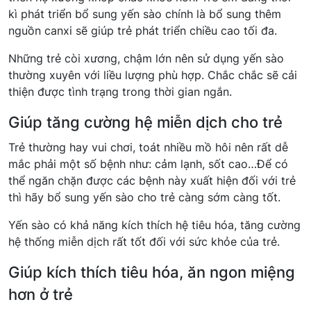
kì phát triển bổ sung yến sào chính là bổ sung thêm
nguồn canxi sẽ giúp trẻ phát triển chiều cao tối đa.
Những trẻ còi xương, chậm lớn nên sử dụng yến sào
thường xuyên với liều lượng phù hợp. Chắc chắc sẽ cải
thiện được tình trạng trong thời gian ngắn.
Giúp tăng cường hệ miễn dịch cho trẻ
Trẻ thường hay vui chơi, toát nhiều mồ hôi nên rất dễ
mắc phải một số bệnh như: cảm lạnh, sốt cao…Để có
thể ngăn chặn được các bệnh này xuất hiện đối với trẻ
thì hãy bổ sung yến sào cho trẻ càng sớm càng tốt.
Yến sào có khả năng kích thích hệ tiêu hóa, tăng cường
hệ thống miễn dịch rất tốt đối với sức khỏe của trẻ.
Giúp kích thích tiêu hóa, ăn ngon miệng
hơn ở trẻ