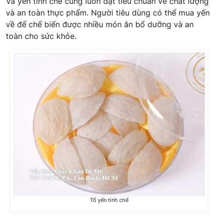
Và yến tinh chế cũng luôn đạt tiêu chuẩn về chất lượng
và an toàn thực phẩm. Người tiêu dùng có thể mua yến
về để chế biến được nhiều món ăn bổ dưỡng và an
toàn cho sức khỏe.
Tổ yến tinh chế