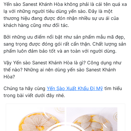
Yến sào Sanest Khánh Hòa không phải là cái tên quá xa
lạ với những người tiêu dùng yến sào. Đây là một
thương hiệu đang được đón nhận nhiều sự ưu ái của
khách hàng cũng như đối tác.
Bởi những ưu điểm nổi bật như sản phẩm mẫu mã đẹp,
sang trọng được đóng gói rất cẩn thận. Chất lượng sản
phẩm luôn đảm bảo tốt và an toàn với người dùng.
Vậy Yến sào Sanest Khánh Hòa là gì? Công dụng như
thế nào? Những ai nên dùng yến sào Sanest Khánh
Hòa?
Chúng ta hãy cùng
Yến Sào Xuất Khẩu Đi Mỹ
tìm hiểu
trong bài viết dưới đây nhé.