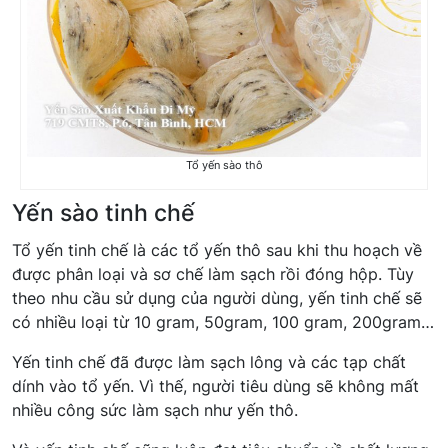
Tổ yến sào thô
Yến sào tinh chế
Tổ yến tinh chế là các tổ yến thô sau khi thu hoạch về
được phân loại và sơ chế làm sạch rồi đóng hộp. Tùy
theo nhu cầu sử dụng của người dùng, yến tinh chế sẽ
có nhiều loại từ 10 gram, 50gram, 100 gram, 200gram…
Yến tinh chế đã được làm sạch lông và các tạp chất
dính vào tổ yến. Vì thế, người tiêu dùng sẽ không mất
nhiều công sức làm sạch như yến thô.