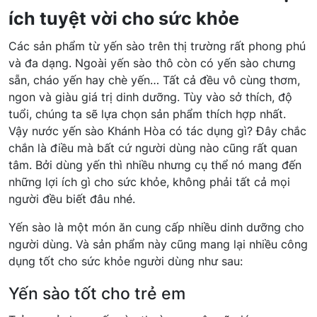
ích tuyệt vời cho sức khỏe
Các sản phẩm từ yến sào trên thị trường rất phong phú
và đa dạng. Ngoài yến sào thô còn có yến sào chưng
sẵn, cháo yến hay chè yến… Tất cả đều vô cùng thơm,
ngon và giàu giá trị dinh dưỡng. Tùy vào sở thích, độ
tuổi, chúng ta sẽ lựa chọn sản phẩm thích hợp nhất.
Vậy nước yến sào Khánh Hòa có tác dụng gì? Đây chắc
chắn là điều mà bất cứ người dùng nào cũng rất quan
tâm. Bởi dùng yến thì nhiều nhưng cụ thể nó mang đến
những lợi ích gì cho sức khỏe, không phải tất cả mọi
người đều biết đâu nhé.
Yến sào là một món ăn cung cấp nhiều dinh dưỡng cho
người dùng. Và sản phẩm này cũng mang lại nhiều công
dụng tốt cho sức khỏe người dùng như sau:
Yến sào tốt cho trẻ em