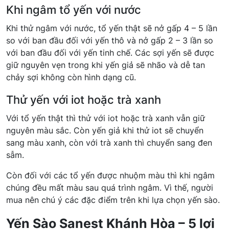
Khi ngâm tổ yến với nước
Khi thử ngâm với nước, tổ yến thật sẽ nở gấp 4 – 5 lần
so với ban đầu đối với yến thô và nở gấp 2 – 3 lần so
với ban đầu đối với yến tinh chế. Các sợi yến sẽ được
giữ nguyên vẹn trong khi yến giả sẽ nhão và dễ tan
chảy sợi không còn hình dạng cũ.
Thử yến với iot hoặc trà xanh
Với tổ yến thật thì thử với iot hoặc trà xanh vẫn giữ
nguyên màu sắc. Còn yến giả khi thử iot sẽ chuyển
sang màu xanh, còn với trà xanh thì chuyển sang đen
sẫm.
Còn đối với các tổ yến được nhuộm màu thì khi ngâm
chúng đều mất màu sau quá trình ngâm. Vì thế, người
mua nên chú ý các đặc điểm trên khi lựa chọn yến sào.
Yến Sào Sanest Khánh Hòa – 5 lợi