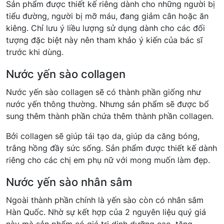
Sản phẩm được thiết kế riêng dành cho những người bị
tiểu đường, người bị mỡ máu, đang giảm cân hoặc ăn
kiêng. Chỉ lưu ý liều lượng sử dụng dành cho các đối
tượng đặc biệt này nên tham khảo ý kiến của bác sĩ
trước khi dùng.
Nước yến sào collagen
Nước yến sào collagen sẽ có thành phần giống như
nước yến thông thường. Nhưng sản phẩm sẽ được bổ
sung thêm thành phần chứa thêm thành phần collagen.
Bởi collagen sẽ giúp tái tạo da, giúp da căng bóng,
trắng hồng đầy sức sống. Sản phẩm được thiết kế dành
riêng cho các chị em phụ nữ với mong muốn làm đẹp.
Nước yến sào nhân sâm
Ngoài thành phần chính là yến sào còn có nhân sâm
Hàn Quốc. Nhờ sự kết hợp của 2 nguyên liệu quý giá
này mà sản phẩm có giá trị dinh dưỡng cao, tăng