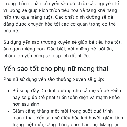
Trong thành phần của yến sào có chứa các nguyên tố
vi lượng sẽ giúp kích thích tiêu hóa và tăng khả năng
hấp thu qua màng ruột. Các chất dinh dưỡng sẽ dễ
dàng được chuyển hóa tới các cơ quan trong cơ thể
của bé.
Sử dụng yến sào thường xuyên sẽ giúp bé tiêu hóa tốt,
ăn ngon miệng hơn. Đặc biệt, với những bé lười ăn,
chậm lớn yến cũng sẽ giúp ích rất nhiều.
Yến sào tốt cho phụ nữ mang thai
Phụ nữ sử dụng yến sào thường xuyên sẽ giúp:
Bổ sung đầy đủ dinh dưỡng cho cả mẹ và bé. Điều
này sẽ giúp trẻ phát triển toàn diện và mạnh khỏe
hơn sau sinh
Giảm căng thẳng mệt mỏi trong suốt quá trình
mang thai. Yến sào sẽ điều hòa khí huyết, giảm tình
trạng mệt mỏi, căng thẳng cho thai phụ. Mang lại