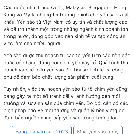
Các nước như Trung Quốc, Malaysia, Singapore, Hong
Kong và Mỹ là những thị trường chính cho yến sào xuất
khẩu. Yến sào từ Việt Nam có uy tín và chất lượng cao
và đã trở thành một trong những ngành kinh doanh lớn
trong nước, đóng góp vào nền kinh tế và tạo công ăn
việc làm cho nhiều người.
Yến sào được thu hoạch từ các tổ yến trên các hòn đảo
hoặc các hang động nơi chim yến xây tổ. Quá trình thu
hoạch và chế biến yến sào đòi hỏi sự tinh tế và công
phu để đảm bảo chất lượng sản phẩm cuối cùng.
Tuy nhiên, việc thu hoạch yến sào từ tổ chim yến cũng
đang gây ra một số tranh cãi vì ảnh hưởng đến môi
trường và sự sinh sản của chim yến. Do đó, cần có các
biện pháp bảo vệ môi trường và quản lý bền vững để
đảm bảo nguồn cung cấp yến sào trong tương lai.
Bảng giá yến sào 2023
Mua yến sào ở mỹ