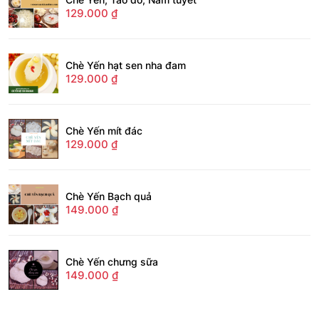
129.000
₫
Chè Yến hạt sen nha đam
129.000
₫
Chè Yến mít đác
129.000
₫
Chè Yến Bạch quả
149.000
₫
Chè Yến chưng sữa
149.000
₫