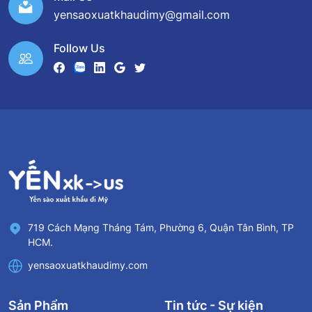
yensaoxuatkhaudimy@gmail.com
Follow Us
719 Cách Mạng Tháng Tám, Phường 6, Quận Tân Bình, TP
HCM.
yensaoxuatkhaudimy.com
Sản Phẩm
Tin tức - Sự kiện