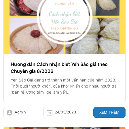
Hướng dẫn Cách nhận biết Yến Sào giả theo
Chuyên gia 8/2026
Yến Sào Giả đang trở thành một vấn nạn của năm 2023.
Thời buổi "người khôn, của khó" khiến cho nhiều người đã
"bán rẻ lương tâm" để làm yến...
Admin
24/03/2023
XEM THÊM