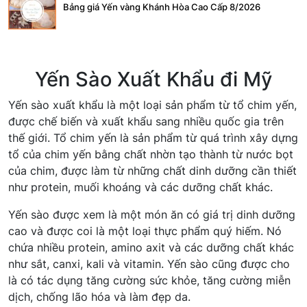
Bảng giá Yến vàng Khánh Hòa Cao Cấp 8/2026
Yến Sào Xuất Khẩu đi Mỹ
Yến sào xuất khẩu là một loại sản phẩm từ tổ chim yến,
được chế biến và xuất khẩu sang nhiều quốc gia trên
thế giới. Tổ chim yến là sản phẩm từ quá trình xây dựng
tổ của chim yến bằng chất nhờn tạo thành từ nước bọt
của chim, được làm từ những chất dinh dưỡng cần thiết
như protein, muối khoáng và các dưỡng chất khác.
Yến sào được xem là một món ăn có giá trị dinh dưỡng
cao và được coi là một loại thực phẩm quý hiếm. Nó
chứa nhiều protein, amino axit và các dưỡng chất khác
như sắt, canxi, kali và vitamin. Yến sào cũng được cho
là có tác dụng tăng cường sức khỏe, tăng cường miễn
dịch, chống lão hóa và làm đẹp da.