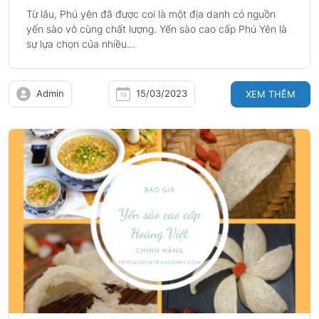
Từ lâu, Phú yên đã được coi là một địa danh có nguồn
yến sào vô cùng chất lượng. Yến sào cao cấp Phú Yên là
sự lựa chọn của nhiều...
Admin
15/03/2023
XEM THÊM