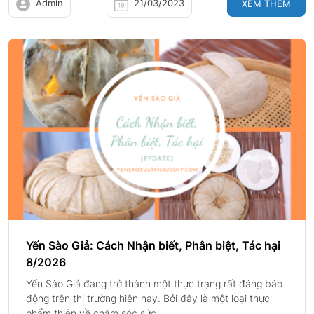
Admin
21/03/2023
XEM THÊM
Yến Sào Giả: Cách Nhận biết, Phân biệt, Tác hại
8/2026
Yến Sào Giả đang trở thành một thực trạng rất đáng báo
động trên thị trường hiện nay. Bởi đây là một loại thực
phẩm thiên về chăm sóc sức...