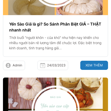
Yến Sào Giả là gì? So Sánh Phân Biệt GIẢ – THẬT
nhanh nhất
Thời buổi "người khôn - của khó" như hiện nay khiến cho
nhiều người bán rẻ lương tâm để chuộc lợi. Đặc biệt trong
kinh doanh, tình trạng hàng giả...
Admin
24/03/2023
XEM THÊM