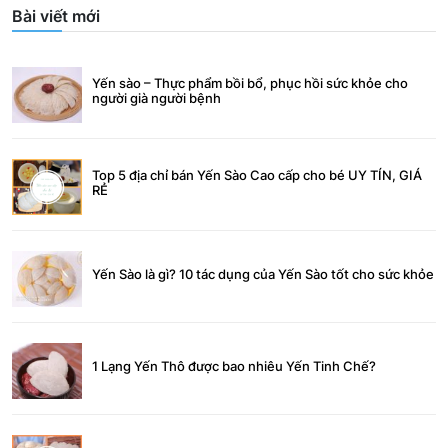
Bài viết mới
Yến sào – Thực phẩm bồi bổ, phục hồi sức khỏe cho
người già người bệnh
Top 5 địa chỉ bán Yến Sào Cao cấp cho bé UY TÍN, GIÁ
RẺ
Yến Sào là gì? 10 tác dụng của Yến Sào tốt cho sức khỏe
1 Lạng Yến Thô được bao nhiêu Yến Tinh Chế?