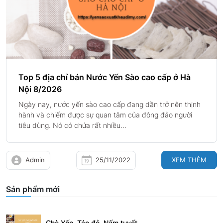
Top 5 địa chỉ bán Nước Yến Sào cao cấp ở Hà
Nội 8/2026
Ngày nay, nước yến sào cao cấp đang dần trở nên thịnh
hành và chiếm được sự quan tâm của đông đảo người
tiêu dùng. Nó có chứa rất nhiều...
Admin
25/11/2022
XEM THÊM
Sản phẩm mới
Chè Yến, Táo đỏ, Nấm tuyết