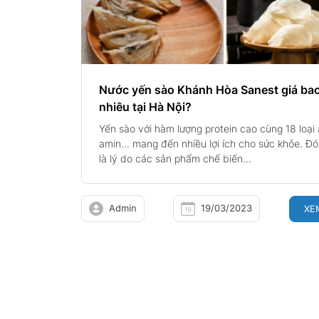
Nước yến sào Khánh Hòa Sanest giá ba
nhiêu tại Hà Nội?
Yến sào với hàm lượng protein cao cùng 18 loại 
amin... mang đến nhiều lợi ích cho sức khỏe. Đó
là lý do các sản phẩm chế biến...
Admin
19/03/2023
XE