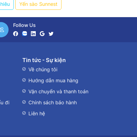
nhiêu
Yến sào Sunnest
Follow Us
Tin tức - Sự kiện
Về chúng tôi
Hướng dẫn mua hàng
Vận chuyển và thanh toán
u đi
Chính sách bảo hành
Liên hệ