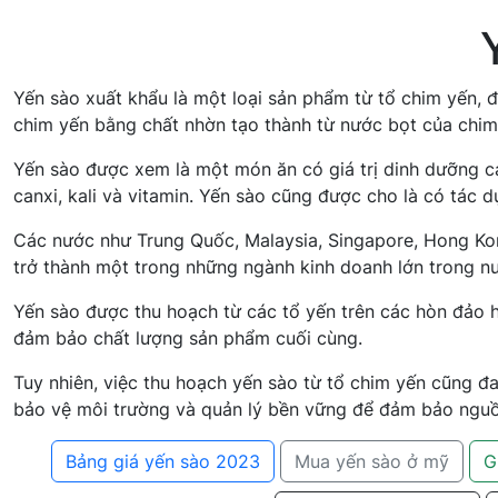
Yến sào xuất khẩu là một loại sản phẩm từ tổ chim yến, đ
chim yến bằng chất nhờn tạo thành từ nước bọt của chim
Yến sào được xem là một món ăn có giá trị dinh dưỡng ca
canxi, kali và vitamin. Yến sào cũng được cho là có tác
Các nước như Trung Quốc, Malaysia, Singapore, Hong Kong
trở thành một trong những ngành kinh doanh lớn trong nư
Yến sào được thu hoạch từ các tổ yến trên các hòn đảo h
đảm bảo chất lượng sản phẩm cuối cùng.
Tuy nhiên, việc thu hoạch yến sào từ tổ chim yến cũng đ
bảo vệ môi trường và quản lý bền vững để đảm bảo nguồn
Bảng giá yến sào 2023
Mua yến sào ở mỹ
G