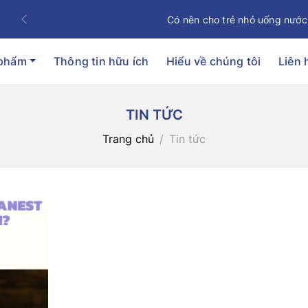
Có nên cho trẻ nhỏ uống nước
Previous
 phẩm
Thông tin hữu ích
Hiểu về chúng tôi
Liên 
TIN TỨC
Trang chủ
Tin tức