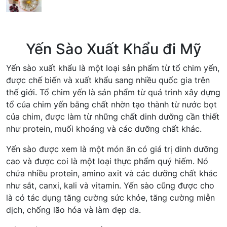
Yến Sào Xuất Khẩu đi Mỹ
Yến sào xuất khẩu là một loại sản phẩm từ tổ chim yến,
được chế biến và xuất khẩu sang nhiều quốc gia trên
thế giới. Tổ chim yến là sản phẩm từ quá trình xây dựng
tổ của chim yến bằng chất nhờn tạo thành từ nước bọt
của chim, được làm từ những chất dinh dưỡng cần thiết
như protein, muối khoáng và các dưỡng chất khác.
Yến sào được xem là một món ăn có giá trị dinh dưỡng
cao và được coi là một loại thực phẩm quý hiếm. Nó
chứa nhiều protein, amino axit và các dưỡng chất khác
như sắt, canxi, kali và vitamin. Yến sào cũng được cho
là có tác dụng tăng cường sức khỏe, tăng cường miễn
dịch, chống lão hóa và làm đẹp da.