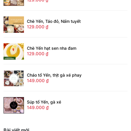
Chè Yến, Táo đỏ, Nấm tuyết
129.000
₫
Chè Yến hạt sen nha đam
129.000
₫
Cháo tổ Yến, thịt gà xé phay
149.000
₫
Súp tổ Yến, gà xé
149.000
₫
Bài viết mới