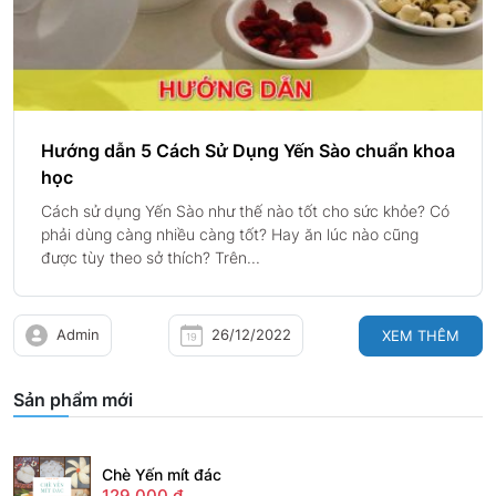
Hướng dẫn 5 Cách Sử Dụng Yến Sào chuẩn khoa
học
Cách sử dụng Yến Sào như thế nào tốt cho sức khỏe? Có
phải dùng càng nhiều càng tốt? Hay ăn lúc nào cũng
được tùy theo sở thích? Trên...
Admin
26/12/2022
XEM THÊM
Sản phẩm mới
Chè Yến mít đác
129.000
₫