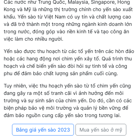
Các nước như Trung Quốc, Malaysia, Singapore, Hong
Kong và Mỹ là những thị trường chính cho yến sào xuất
khẩu. Yến sào từ Việt Nam có uy tín và chất lượng cao
và đã trở thành một trong những ngành kinh doanh lớn
trong nước, đóng góp vào nền kinh tế và tạo công ăn
việc làm cho nhiều người.
Yến sào được thu hoạch từ các tổ yến trên các hòn đảo
hoặc các hang động nơi chim yến xây tổ. Quá trình thu
hoạch và chế biến yến sào đòi hỏi sự tinh tế và công
phu để đảm bảo chất lượng sản phẩm cuối cùng.
Tuy nhiên, việc thu hoạch yến sào từ tổ chim yến cũng
đang gây ra một số tranh cãi vì ảnh hưởng đến môi
trường và sự sinh sản của chim yến. Do đó, cần có các
biện pháp bảo vệ môi trường và quản lý bền vững để
đảm bảo nguồn cung cấp yến sào trong tương lai.
Bảng giá yến sào 2023
Mua yến sào ở mỹ