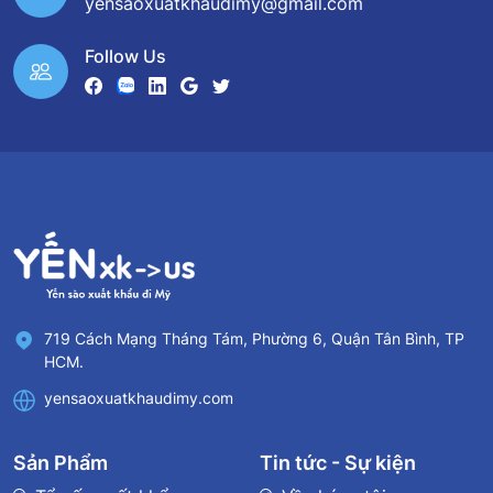
yensaoxuatkhaudimy@gmail.com
Follow Us
719 Cách Mạng Tháng Tám, Phường 6, Quận Tân Bình, TP
HCM.
yensaoxuatkhaudimy.com
Sản Phẩm
Tin tức - Sự kiện