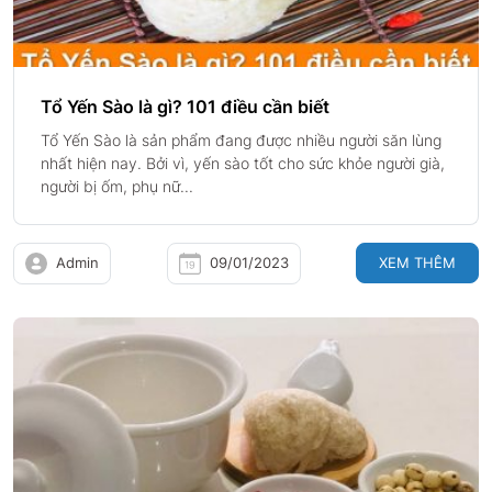
Tổ Yến Sào là gì? 101 điều cần biết
Tổ Yến Sào là sản phẩm đang được nhiều người săn lùng
nhất hiện nay. Bởi vì, yến sào tốt cho sức khỏe người già,
người bị ốm, phụ nữ...
Admin
09/01/2023
XEM THÊM