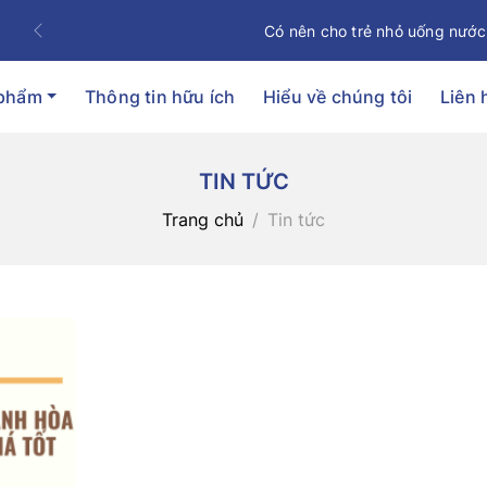
Có nên cho trẻ nhỏ uống nước
Previous
 phẩm
Thông tin hữu ích
Hiểu về chúng tôi
Liên 
TIN TỨC
Trang chủ
Tin tức