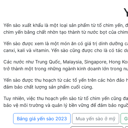
Yến sào xuất khẩu là một loại sản phẩm từ tổ chim yến, đ
chim yến bằng chất nhờn tạo thành từ nước bọt của chim
Yến sào được xem là một món ăn có giá trị dinh dưỡng ca
canxi, kali và vitamin. Yến sào cũng được cho là có tác
Các nước như Trung Quốc, Malaysia, Singapore, Hong Kong
trở thành một trong những ngành kinh doanh lớn trong nư
Yến sào được thu hoạch từ các tổ yến trên các hòn đảo h
đảm bảo chất lượng sản phẩm cuối cùng.
Tuy nhiên, việc thu hoạch yến sào từ tổ chim yến cũng đ
bảo vệ môi trường và quản lý bền vững để đảm bảo nguồn
Bảng giá yến sào 2023
Mua yến sào ở mỹ
G