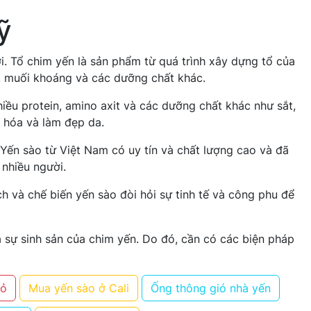
ỹ
i. Tổ chim yến là sản phẩm từ quá trình xây dựng tổ của
n, muối khoáng và các dưỡng chất khác.
ều protein, amino axit và các dưỡng chất khác như sắt,
o hóa và làm đẹp da.
Yến sào từ Việt Nam có uy tín và chất lượng cao và đã
 nhiều người.
h và chế biến yến sào đòi hỏi sự tinh tế và công phu để
à sự sinh sản của chim yến. Do đó, cần có các biện pháp
đỏ
Mua yến sào ở Cali
Ống thông gió nhà yến