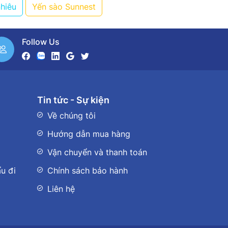
nhiêu
Yến sào Sunnest
Follow Us
Tin tức - Sự kiện
Về chúng tôi
Hướng dẫn mua hàng
Vận chuyển và thanh toán
u đi
Chính sách bảo hành
Liên hệ