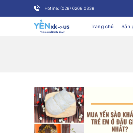
Hotline: (028) 6268 0838
Trang chủ
Sản