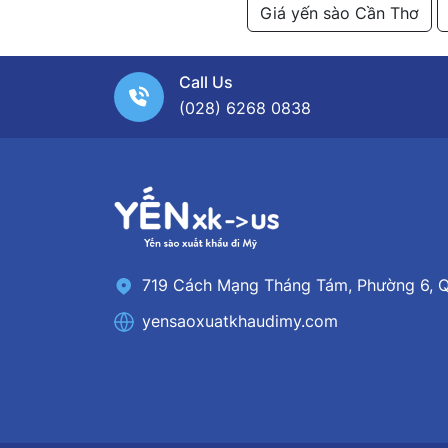
Giá yến sào Cần Thơ
Call Us
(028) 6268 0838
719 Cách Mạng Tháng Tám, Phường 6, Q
yensaoxuatkhaudimy.com