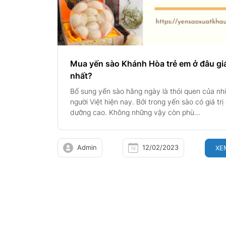
Mua yến sào Khánh Hòa trẻ em ở đâu giá
nhất?
Bổ sung yến sào hằng ngày là thói quen của nh
người Việt hiện nay. Bởi trong yến sào có giá trị
dưỡng cao. Không những vậy còn phù...
Admin
12/02/2023
XE