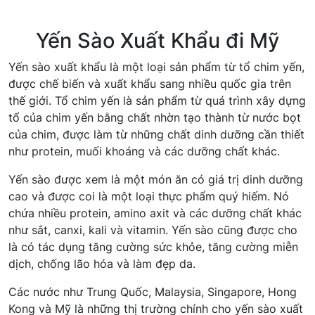
Yến Sào Xuất Khẩu đi Mỹ
Yến sào xuất khẩu là một loại sản phẩm từ tổ chim yến,
được chế biến và xuất khẩu sang nhiều quốc gia trên
thế giới. Tổ chim yến là sản phẩm từ quá trình xây dựng
tổ của chim yến bằng chất nhờn tạo thành từ nước bọt
của chim, được làm từ những chất dinh dưỡng cần thiết
như protein, muối khoáng và các dưỡng chất khác.
Yến sào được xem là một món ăn có giá trị dinh dưỡng
cao và được coi là một loại thực phẩm quý hiếm. Nó
chứa nhiều protein, amino axit và các dưỡng chất khác
như sắt, canxi, kali và vitamin. Yến sào cũng được cho
là có tác dụng tăng cường sức khỏe, tăng cường miễn
dịch, chống lão hóa và làm đẹp da.
Các nước như Trung Quốc, Malaysia, Singapore, Hong
Kong và Mỹ là những thị trường chính cho yến sào xuất