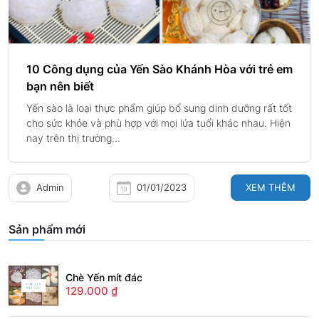
10 Công dụng của Yến Sào Khánh Hòa với trẻ em
bạn nên biết
Yến sào là loại thực phẩm giúp bổ sung dinh dưỡng rất tốt
cho sức khỏe và phù hợp với mọi lứa tuổi khác nhau. Hiện
nay trên thị trường...
Admin
01/01/2023
XEM THÊM
Sản phẩm mới
Chè Yến mít đác
129.000
₫