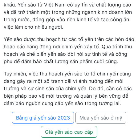
khẩu. Yến sào từ Việt Nam có uy tín và chất lượng cao
và đã trở thành một trong những ngành kinh doanh lớn
trong nước, đóng góp vào nền kinh tế và tạo công ăn
việc làm cho nhiều người.
Yến sào được thu hoạch từ các tổ yến trên các hòn đảo
hoặc các hang động nơi chim yến xây tổ. Quá trình thu
hoạch và chế biến yến sào đòi hỏi sự tinh tế và công
phu để đảm bảo chất lượng sản phẩm cuối cùng.
Tuy nhiên, việc thu hoạch yến sào từ tổ chim yến cũng
đang gây ra một số tranh cãi vì ảnh hưởng đến môi
trường và sự sinh sản của chim yến. Do đó, cần có các
biện pháp bảo vệ môi trường và quản lý bền vững để
đảm bảo nguồn cung cấp yến sào trong tương lai.
Bảng giá yến sào 2023
Mua yến sào ở mỹ
Giá yến sào cao cấp