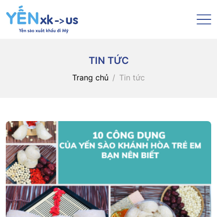
TIN TỨC
Trang chủ
Tin tức