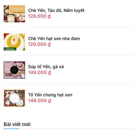
Chè Yến, Táo đỏ, Nấm tuyết
129.000
₫
Chè Yến hạt sen nha đam
129.000
₫
Súp tổ Yến, gà xé
149.000
₫
Tổ Yến chưng hạt sen
149.000
₫
Bài viết mới