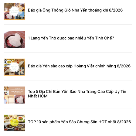
Báo giá Ống Thông Gió Nhà Yến thoáng khí 8/2026
1 Lạng Yến Thô được bao nhiêu Yến Tinh Chế?
Báo giá Yến sào cao cấp Hoàng Việt chính hãng 8/2026
Top 5 Địa Chỉ Bán Yến Sào Nha Trang Cao Cấp Uy Tín
Nhất HCM
TOP 10 sản phẩm Yến Sào Chưng Sẵn HOT nhất 8/2026