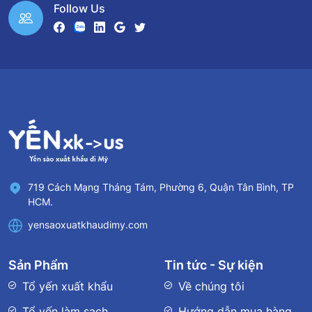
Follow Us
719 Cách Mạng Tháng Tám, Phường 6, Quận Tân Bình, TP
HCM.
yensaoxuatkhaudimy.com
Sản Phẩm
Tin tức - Sự kiện
Tổ yến xuất khẩu
Về chúng tôi
Tổ yến làm sạch
Hướng dẫn mua hàng