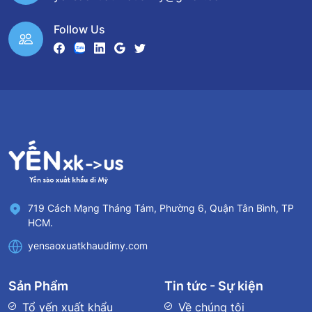
Follow Us
719 Cách Mạng Tháng Tám, Phường 6, Quận Tân Bình, TP
HCM.
yensaoxuatkhaudimy.com
Sản Phẩm
Tin tức - Sự kiện
Tổ yến xuất khẩu
Về chúng tôi