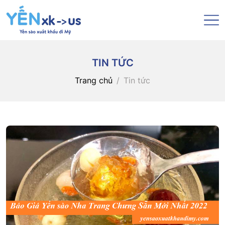
TIN TỨC
Trang chủ
Tin tức