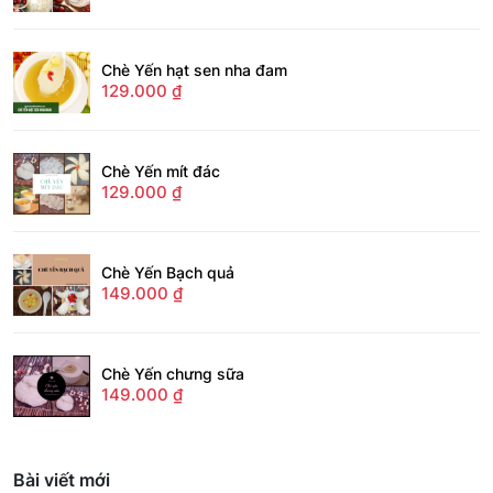
Chè Yến hạt sen nha đam
129.000
₫
Chè Yến mít đác
129.000
₫
Chè Yến Bạch quả
149.000
₫
Chè Yến chưng sữa
149.000
₫
Bài viết mới