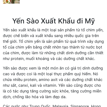
Yến Sào Xuất Khẩu đi Mỹ
Yến sào xuất khẩu là một loại sản phẩm từ tổ chim yến,
được chế biến và xuất khẩu sang nhiều quốc gia trên
thế giới. Tổ chim yến là sản phẩm từ quá trình xây dựng
tổ của chim yến bằng chất nhờn tạo thành từ nước bọt
của chim, được làm từ những chất dinh dưỡng cần thiết
như protein, muối khoáng và các dưỡng chất khác.
Yến sào được xem là một món ăn có giá trị dinh dưỡng
cao và được coi là một loại thực phẩm quý hiếm. Nó
chứa nhiều protein, amino axit và các dưỡng chất khác
như sắt, canxi, kali và vitamin. Yến sào cũng được cho
là có tác dụng tăng cường sức khỏe, tăng cường miễn
dịch, chống lão hóa và làm đẹp da.
Các nước như Trung Quốc, Malaysia, Singapore, Hong