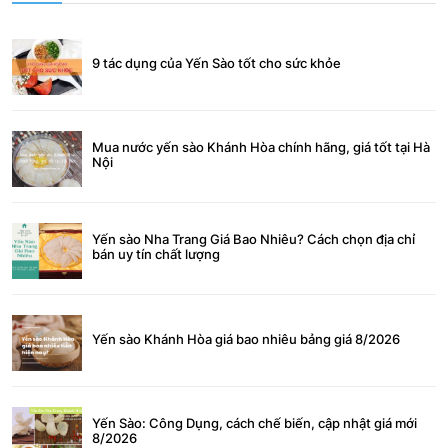
9 tác dụng của Yến Sào tốt cho sức khỏe
Mua nước yến sào Khánh Hòa chính hãng, giá tốt tại Hà
Nội
Yến sào Nha Trang Giá Bao Nhiêu? Cách chọn địa chỉ
bán uy tín chất lượng
Yến sào Khánh Hòa giá bao nhiêu bảng giá 8/2026
Yến Sào: Công Dụng, cách chế biến, cập nhật giá mới
8/2026