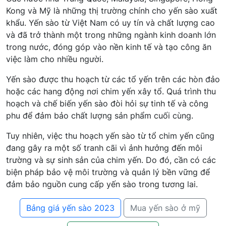
Kong và Mỹ là những thị trường chính cho yến sào xuất
khẩu. Yến sào từ Việt Nam có uy tín và chất lượng cao
và đã trở thành một trong những ngành kinh doanh lớn
trong nước, đóng góp vào nền kinh tế và tạo công ăn
việc làm cho nhiều người.
Yến sào được thu hoạch từ các tổ yến trên các hòn đảo
hoặc các hang động nơi chim yến xây tổ. Quá trình thu
hoạch và chế biến yến sào đòi hỏi sự tinh tế và công
phu để đảm bảo chất lượng sản phẩm cuối cùng.
Tuy nhiên, việc thu hoạch yến sào từ tổ chim yến cũng
đang gây ra một số tranh cãi vì ảnh hưởng đến môi
trường và sự sinh sản của chim yến. Do đó, cần có các
biện pháp bảo vệ môi trường và quản lý bền vững để
đảm bảo nguồn cung cấp yến sào trong tương lai.
Bảng giá yến sào 2023
Mua yến sào ở mỹ