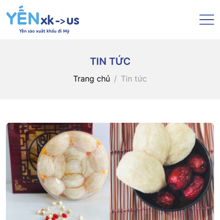
TIN TỨC
Trang chủ
Tin tức