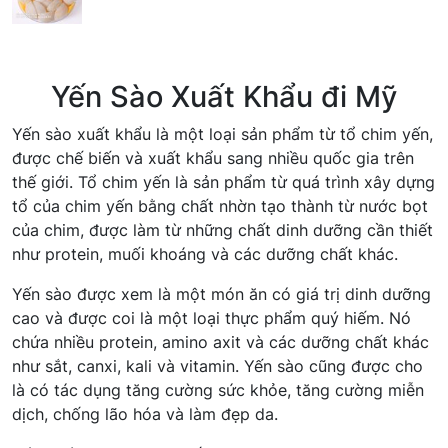
Yến Sào Xuất Khẩu đi Mỹ
Yến sào xuất khẩu là một loại sản phẩm từ tổ chim yến,
được chế biến và xuất khẩu sang nhiều quốc gia trên
thế giới. Tổ chim yến là sản phẩm từ quá trình xây dựng
tổ của chim yến bằng chất nhờn tạo thành từ nước bọt
của chim, được làm từ những chất dinh dưỡng cần thiết
như protein, muối khoáng và các dưỡng chất khác.
Yến sào được xem là một món ăn có giá trị dinh dưỡng
cao và được coi là một loại thực phẩm quý hiếm. Nó
chứa nhiều protein, amino axit và các dưỡng chất khác
như sắt, canxi, kali và vitamin. Yến sào cũng được cho
là có tác dụng tăng cường sức khỏe, tăng cường miễn
dịch, chống lão hóa và làm đẹp da.