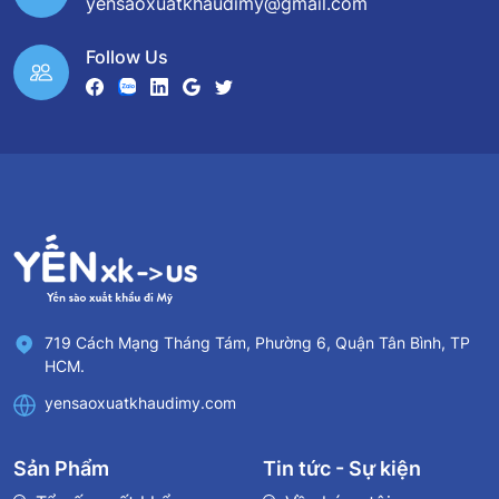
yensaoxuatkhaudimy@gmail.com
Follow Us
719 Cách Mạng Tháng Tám, Phường 6, Quận Tân Bình, TP
HCM.
yensaoxuatkhaudimy.com
Sản Phẩm
Tin tức - Sự kiện