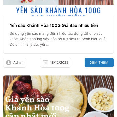
Yến sào Khánh Hòa 100G Giá Bao nhiêu tiền
Sử dụng yến sào mang đến nhiều tác dụng tốt cho sức
khỏe. Không những vậy còn hỗ trợ điều trị bệnh hiệu quả.
Đó chính là lý do, yến...
Admin
18/12/2022
XEM THÊM