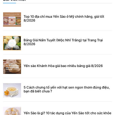
Top 10 địa chỉ mua Yến Sào ở Mỹ chính hãng, giá tốt
8/2026
Bảng Giá Nấm Tuyết (Mộc Nhĩ Trắng) tại Trang Trại
8/2026
Yến sào Khánh Hòa giá bao nhiêu bảng giá 8/2026
5 Cách chưng tổ yến với hạt sen ngon thơm đúng điệu,
bạn đã biết chưa ?
Yến Sào là gì? 10 tác dụng của Yến Sào tốt cho sức khỏe