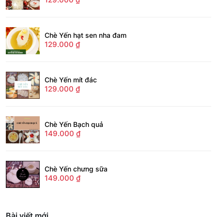
Chè Yến hạt sen nha đam
129.000
₫
Chè Yến mít đác
129.000
₫
Chè Yến Bạch quả
149.000
₫
Chè Yến chưng sữa
149.000
₫
Bài viết mới