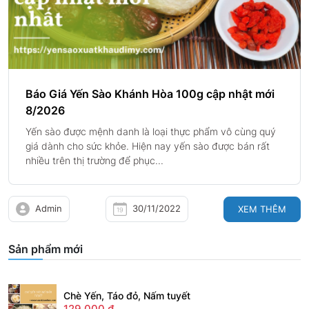
Báo Giá Yến Sào Khánh Hòa 100g cập nhật mới
8/2026
Yến sào được mệnh danh là loại thực phẩm vô cùng quý
giá dành cho sức khỏe. Hiện nay yến sào được bán rất
nhiều trên thị trường để phục...
Admin
30/11/2022
XEM THÊM
Sản phẩm mới
Chè Yến, Táo đỏ, Nấm tuyết
129.000
₫