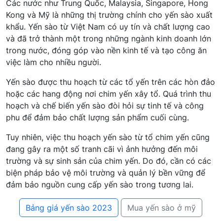
Các nước như Trung Quốc, Malaysia, Singapore, Hong
Kong và Mỹ là những thị trường chính cho yến sào xuất
khẩu. Yến sào từ Việt Nam có uy tín và chất lượng cao
và đã trở thành một trong những ngành kinh doanh lớn
trong nước, đóng góp vào nền kinh tế và tạo công ăn
việc làm cho nhiều người.
Yến sào được thu hoạch từ các tổ yến trên các hòn đảo
hoặc các hang động nơi chim yến xây tổ. Quá trình thu
hoạch và chế biến yến sào đòi hỏi sự tinh tế và công
phu để đảm bảo chất lượng sản phẩm cuối cùng.
Tuy nhiên, việc thu hoạch yến sào từ tổ chim yến cũng
đang gây ra một số tranh cãi vì ảnh hưởng đến môi
trường và sự sinh sản của chim yến. Do đó, cần có các
biện pháp bảo vệ môi trường và quản lý bền vững để
đảm bảo nguồn cung cấp yến sào trong tương lai.
Bảng giá yến sào 2023
Mua yến sào ở mỹ