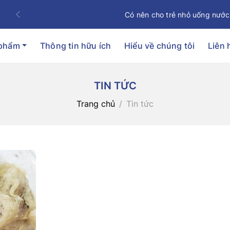
Có nên cho trẻ nhỏ uống nước
Previous
 phẩm
Thông tin hữu ích
Hiểu về chúng tôi
Liên 
TIN TỨC
Trang chủ
Tin tức