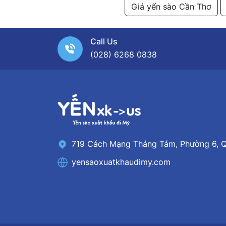
Giá yến sào Cần Thơ
Call Us
(028) 6268 0838
719 Cách Mạng Tháng Tám, Phường 6, Q
yensaoxuatkhaudimy.com