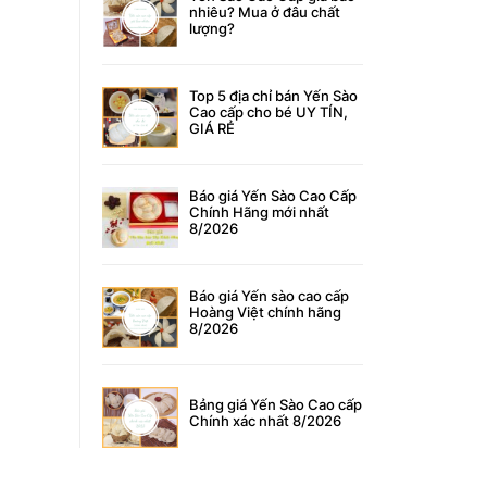
nhiêu? Mua ở đâu chất
lượng?
Top 5 địa chỉ bán Yến Sào
Cao cấp cho bé UY TÍN,
GIÁ RẺ
Báo giá Yến Sào Cao Cấp
Chính Hãng mới nhất
8/2026
Báo giá Yến sào cao cấp
Hoàng Việt chính hãng
8/2026
Bảng giá Yến Sào Cao cấp
Chính xác nhất 8/2026