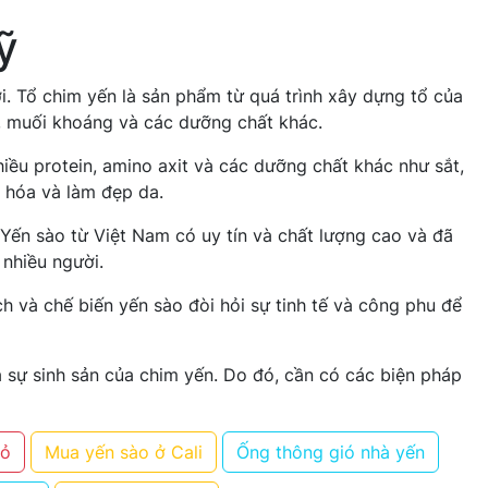
ỹ
i. Tổ chim yến là sản phẩm từ quá trình xây dựng tổ của
n, muối khoáng và các dưỡng chất khác.
ều protein, amino axit và các dưỡng chất khác như sắt,
o hóa và làm đẹp da.
Yến sào từ Việt Nam có uy tín và chất lượng cao và đã
 nhiều người.
h và chế biến yến sào đòi hỏi sự tinh tế và công phu để
à sự sinh sản của chim yến. Do đó, cần có các biện pháp
đỏ
Mua yến sào ở Cali
Ống thông gió nhà yến