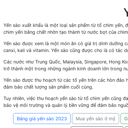
Yến sào xuất khẩu là một loại sản phẩm từ tổ chim yến, đ
chim yến bằng chất nhờn tạo thành từ nước bọt của chim
Yến sào được xem là một món ăn có giá trị dinh dưỡng ca
canxi, kali và vitamin. Yến sào cũng được cho là có tác
Các nước như Trung Quốc, Malaysia, Singapore, Hong Kong
trở thành một trong những ngành kinh doanh lớn trong nư
Yến sào được thu hoạch từ các tổ yến trên các hòn đảo h
đảm bảo chất lượng sản phẩm cuối cùng.
Tuy nhiên, việc thu hoạch yến sào từ tổ chim yến cũng đ
bảo vệ môi trường và quản lý bền vững để đảm bảo nguồn
Bảng giá yến sào 2023
Mua yến sào ở mỹ
G