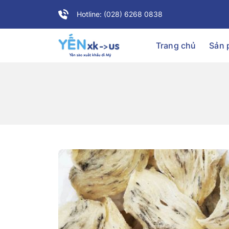
Hotline: (028) 6268 0838
Trang chủ
Sản