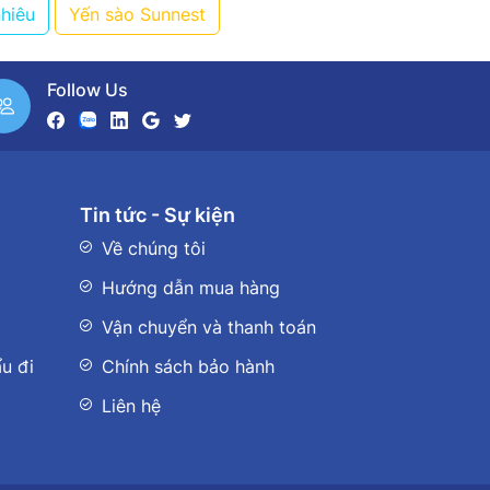
nhiêu
Yến sào Sunnest
Follow Us
Tin tức - Sự kiện
Về chúng tôi
Hướng dẫn mua hàng
Vận chuyển và thanh toán
u đi
Chính sách bảo hành
Liên hệ