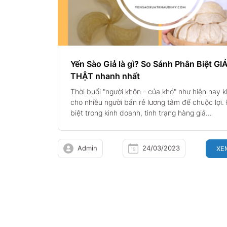
Yến Sào Giả là gì? So Sánh Phân Biệt GIẢ
THẬT nhanh nhất
Thời buổi "người khôn - của khó" như hiện nay k
cho nhiều người bán rẻ lương tâm để chuộc lợi.
biệt trong kinh doanh, tình trạng hàng giả...
Admin
24/03/2023
XE