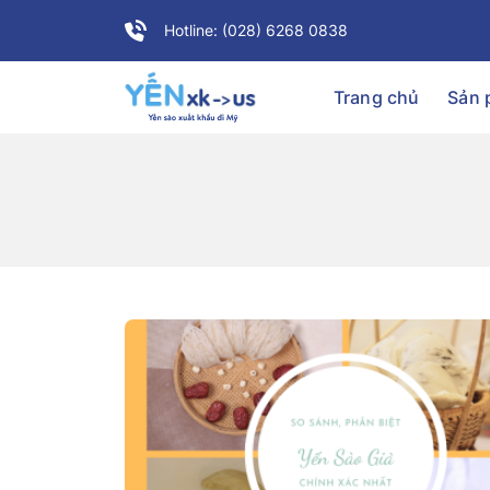
Hotline: (028) 6268 0838
Trang chủ
Sản