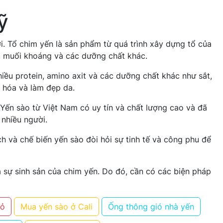
ỹ
i. Tổ chim yến là sản phẩm từ quá trình xây dựng tổ của
n, muối khoáng và các dưỡng chất khác.
ều protein, amino axit và các dưỡng chất khác như sắt,
o hóa và làm đẹp da.
Yến sào từ Việt Nam có uy tín và chất lượng cao và đã
 nhiều người.
h và chế biến yến sào đòi hỏi sự tinh tế và công phu để
à sự sinh sản của chim yến. Do đó, cần có các biện pháp
đỏ
Mua yến sào ở Cali
Ống thông gió nhà yến