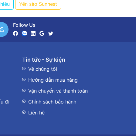
nhiêu
Yến sào Sunnest
Follow Us
Tin tức - Sự kiện
Về chúng tôi
Hướng dẫn mua hàng
Vận chuyển và thanh toán
u đi
Chính sách bảo hành
Liên hệ