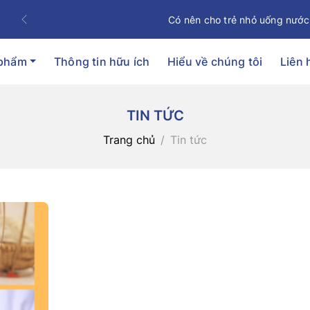
Có nên cho trẻ nhỏ uống nước
Previous
 phẩm
Thông tin hữu ích
Hiểu về chúng tôi
Liên 
TIN TỨC
Trang chủ
Tin tức