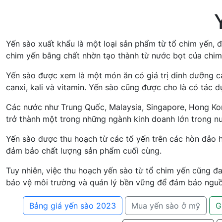
Yến sào xuất khẩu là một loại sản phẩm từ tổ chim yến, đ
chim yến bằng chất nhờn tạo thành từ nước bọt của chim
Yến sào được xem là một món ăn có giá trị dinh dưỡng ca
canxi, kali và vitamin. Yến sào cũng được cho là có tác
Các nước như Trung Quốc, Malaysia, Singapore, Hong Kong
trở thành một trong những ngành kinh doanh lớn trong nư
Yến sào được thu hoạch từ các tổ yến trên các hòn đảo h
đảm bảo chất lượng sản phẩm cuối cùng.
Tuy nhiên, việc thu hoạch yến sào từ tổ chim yến cũng đ
bảo vệ môi trường và quản lý bền vững để đảm bảo nguồn
Bảng giá yến sào 2023
Mua yến sào ở mỹ
G