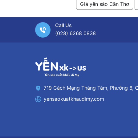
Giá yến sào Cần Thơ
Call Us
(028) 6268 0838
719 Cách Mạng Tháng Tám, Phường 6, Q
yensaoxuatkhaudimy.com