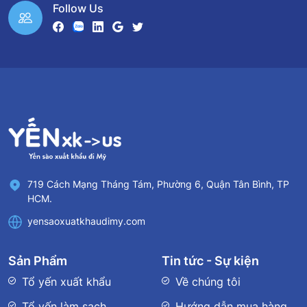
Follow Us
719 Cách Mạng Tháng Tám, Phường 6, Quận Tân Bình, TP
HCM.
yensaoxuatkhaudimy.com
Sản Phẩm
Tin tức - Sự kiện
Tổ yến xuất khẩu
Về chúng tôi
Tổ yến làm sạch
Hướng dẫn mua hàng