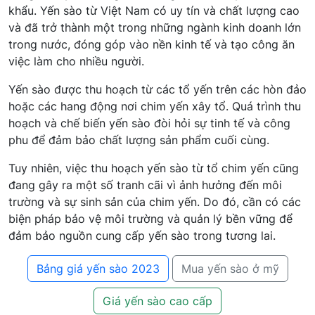
khẩu. Yến sào từ Việt Nam có uy tín và chất lượng cao
và đã trở thành một trong những ngành kinh doanh lớn
trong nước, đóng góp vào nền kinh tế và tạo công ăn
việc làm cho nhiều người.
Yến sào được thu hoạch từ các tổ yến trên các hòn đảo
hoặc các hang động nơi chim yến xây tổ. Quá trình thu
hoạch và chế biến yến sào đòi hỏi sự tinh tế và công
phu để đảm bảo chất lượng sản phẩm cuối cùng.
Tuy nhiên, việc thu hoạch yến sào từ tổ chim yến cũng
đang gây ra một số tranh cãi vì ảnh hưởng đến môi
trường và sự sinh sản của chim yến. Do đó, cần có các
biện pháp bảo vệ môi trường và quản lý bền vững để
đảm bảo nguồn cung cấp yến sào trong tương lai.
Bảng giá yến sào 2023
Mua yến sào ở mỹ
Giá yến sào cao cấp