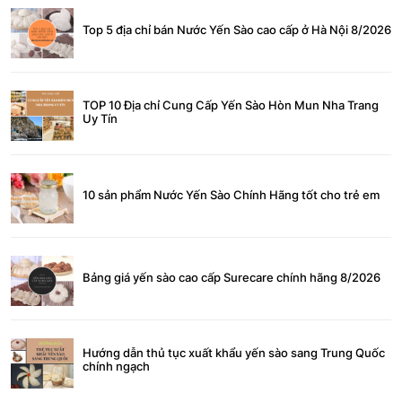
Top 5 địa chỉ bán Nước Yến Sào cao cấp ở Hà Nội 8/2026
TOP 10 Địa chỉ Cung Cấp Yến Sào Hòn Mun Nha Trang
Uy Tín
10 sản phẩm Nước Yến Sào Chính Hãng tốt cho trẻ em
Bảng giá yến sào cao cấp Surecare chính hãng 8/2026
Hướng dẫn thủ tục xuất khẩu yến sào sang Trung Quốc
chính ngạch