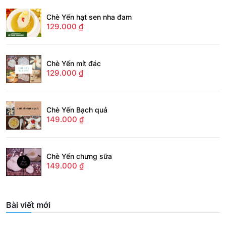
Chè Yến hạt sen nha đam
129.000
₫
Chè Yến mít đác
129.000
₫
Chè Yến Bạch quả
149.000
₫
Chè Yến chưng sữa
149.000
₫
Bài viết mới