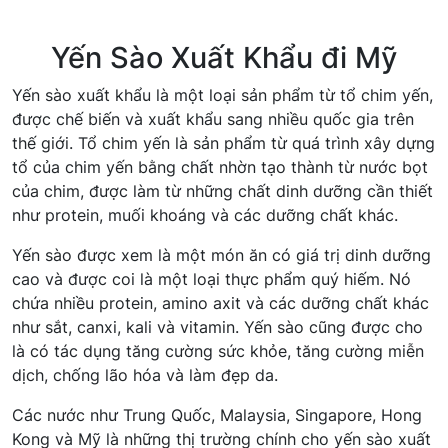
Yến Sào Xuất Khẩu đi Mỹ
Yến sào xuất khẩu là một loại sản phẩm từ tổ chim yến,
được chế biến và xuất khẩu sang nhiều quốc gia trên
thế giới. Tổ chim yến là sản phẩm từ quá trình xây dựng
tổ của chim yến bằng chất nhờn tạo thành từ nước bọt
của chim, được làm từ những chất dinh dưỡng cần thiết
như protein, muối khoáng và các dưỡng chất khác.
Yến sào được xem là một món ăn có giá trị dinh dưỡng
cao và được coi là một loại thực phẩm quý hiếm. Nó
chứa nhiều protein, amino axit và các dưỡng chất khác
như sắt, canxi, kali và vitamin. Yến sào cũng được cho
là có tác dụng tăng cường sức khỏe, tăng cường miễn
dịch, chống lão hóa và làm đẹp da.
Các nước như Trung Quốc, Malaysia, Singapore, Hong
Kong và Mỹ là những thị trường chính cho yến sào xuất