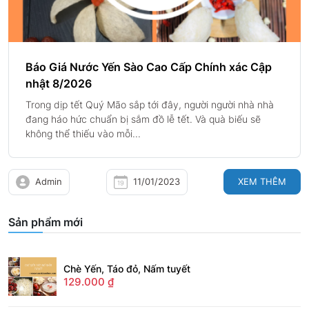
Báo Giá Nước Yến Sào Cao Cấp Chính xác Cập
nhật 8/2026
Trong dịp tết Quý Mão sắp tới đây, người người nhà nhà
đang háo hức chuẩn bị sắm đồ lễ tết. Và quà biếu sẽ
không thể thiếu vào mỗi...
Admin
11/01/2023
XEM THÊM
Sản phẩm mới
Chè Yến, Táo đỏ, Nấm tuyết
129.000
₫