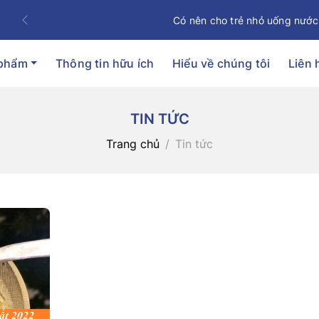
Có nên cho trẻ nhỏ uống nước
Previous
 phẩm
Thông tin hữu ích
Hiểu về chúng tôi
Liên 
TIN TỨC
Trang chủ
Tin tức