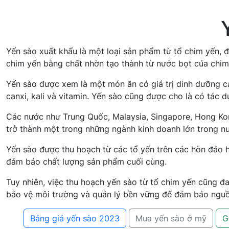
Yến sào xuất khẩu là một loại sản phẩm từ tổ chim yến, đ
chim yến bằng chất nhờn tạo thành từ nước bọt của chim
Yến sào được xem là một món ăn có giá trị dinh dưỡng ca
canxi, kali và vitamin. Yến sào cũng được cho là có tác
Các nước như Trung Quốc, Malaysia, Singapore, Hong Kong
trở thành một trong những ngành kinh doanh lớn trong nư
Yến sào được thu hoạch từ các tổ yến trên các hòn đảo h
đảm bảo chất lượng sản phẩm cuối cùng.
Tuy nhiên, việc thu hoạch yến sào từ tổ chim yến cũng đ
bảo vệ môi trường và quản lý bền vững để đảm bảo nguồn
Bảng giá yến sào 2023
Mua yến sào ở mỹ
G