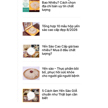
Bao Nhiêu? Cách chọn
địa chỉ bán uy tín chất
lượng
Tổng hợp 10 mẫu hộp yến
sào cao cấp đẹp 8/2026
Yến Sào Cao Cấp giá bao
nhiêu? Mua ở đâu chất
lượng?
Yến sào – Thực phẩm bồi
bổ, phục hồi sức khỏe
cho người già người bệnh
5 Cách làm Yến Sào GIẢ
chuẩn như Thật bạn cần
biết