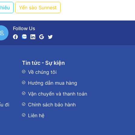
nhiêu
Yến sào Sunnest
Follow Us
Tin tức - Sự kiện
Về chúng tôi
Hướng dẫn mua hàng
Vận chuyển và thanh toán
u đi
Chính sách bảo hành
Liên hệ