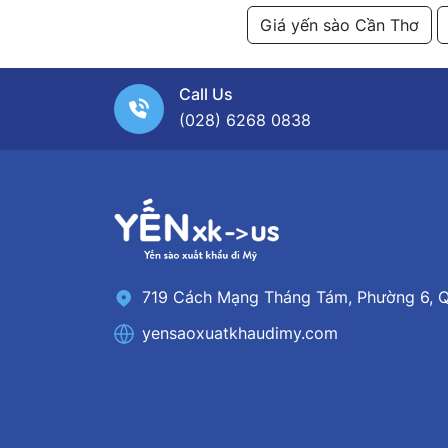
Giá yến sào Cần Thơ
Call Us
(028) 6268 0838
719 Cách Mạng Tháng Tám, Phường 6, Q
yensaoxuatkhaudimy.com