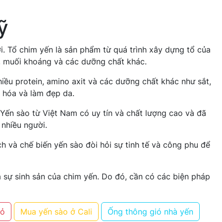
ỹ
i. Tổ chim yến là sản phẩm từ quá trình xây dựng tổ của
n, muối khoáng và các dưỡng chất khác.
ều protein, amino axit và các dưỡng chất khác như sắt,
o hóa và làm đẹp da.
Yến sào từ Việt Nam có uy tín và chất lượng cao và đã
 nhiều người.
h và chế biến yến sào đòi hỏi sự tinh tế và công phu để
à sự sinh sản của chim yến. Do đó, cần có các biện pháp
đỏ
Mua yến sào ở Cali
Ống thông gió nhà yến