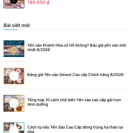
149.000
₫
Bài viết mới
Yến sào Khánh Hòa có tốt không? Báo giá yến sào mới
nhất 8/2026
Bảng giá Yến sào Ginest Cao cấp Chính hãng 8/2026
Tổng hợp 10 cách chế biến Yến sào cao cấp giữ trọn
dinh dưỡng
Cách tự nấu Yến Sào Cao Cấp đông trùng hạ thảo tại
nhà