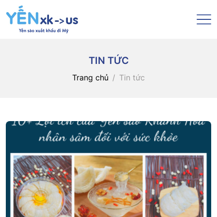
TIN TỨC
Trang chủ
Tin tức