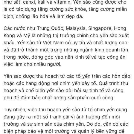
như sắt, canxi, kali và vitamin. Yến sào cũng được cho
là có tác dụng tăng cường sức khỏe, tăng cường miễn
dịch, chống lão hóa và làm đẹp da.
Các nước như Trung Quốc, Malaysia, Singapore, Hong
Kong và Mỹ là những thị trường chính cho yến sào xuất
khẩu. Yến sào từ Việt Nam có uy tín và chất lượng cao
và đã trở thành một trong những ngành kinh doanh lớn
trong nước, đóng góp vào nền kinh tế và tạo công ăn
việc làm cho nhiều người.
Yến sào được thu hoạch từ các tổ yến trên các hòn đảo
hoặc các hang động nơi chim yến xây tổ. Quá trình thu
hoạch và chế biến yến sào đòi hỏi sự tinh tế và công
phu để đảm bảo chất lượng sản phẩm cuối cùng.
Tuy nhiên, việc thu hoạch yến sào từ tổ chim yến cũng
đang gây ra một số tranh cãi vì ảnh hưởng đến môi
trường và sự sinh sản của chim yến. Do đó, cần có các
biện pháp bảo vệ môi trường và quản lý bền vững để