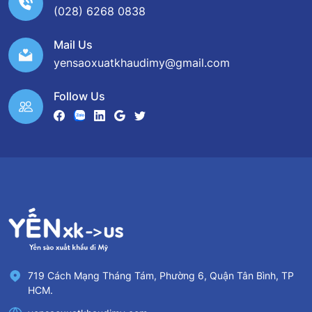
(028) 6268 0838
Mail Us
yensaoxuatkhaudimy@gmail.com
Follow Us
719 Cách Mạng Tháng Tám, Phường 6, Quận Tân Bình, TP
HCM.