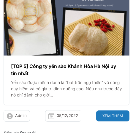
[TOP 5] Công ty yến sào Khánh Hòa Hà Nội uy
tín nhất
Yến sào được mệnh danh là “bát trân ngự thiện” vô cùng
quý hiếm và có giá trị dinh dưỡng cao. Nếu như trước đây
nó chỉ dành cho giới...
Admin
05/12/2022
XEM THÊM