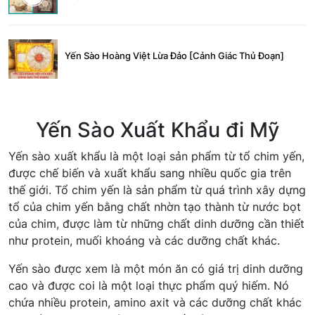
Yến Sào Hoàng Việt Lừa Đảo [Cảnh Giác Thủ Đoạn]
Yến Sào Xuất Khẩu đi Mỹ
Yến sào xuất khẩu là một loại sản phẩm từ tổ chim yến,
được chế biến và xuất khẩu sang nhiều quốc gia trên
thế giới. Tổ chim yến là sản phẩm từ quá trình xây dựng
tổ của chim yến bằng chất nhờn tạo thành từ nước bọt
của chim, được làm từ những chất dinh dưỡng cần thiết
như protein, muối khoáng và các dưỡng chất khác.
Yến sào được xem là một món ăn có giá trị dinh dưỡng
cao và được coi là một loại thực phẩm quý hiếm. Nó
chứa nhiều protein, amino axit và các dưỡng chất khác