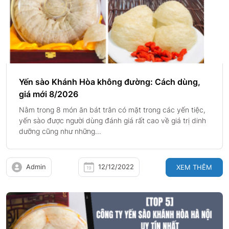
Yến sào Khánh Hòa không đường: Cách dùng,
giá mới 8/2026
Nằm trong 8 món ăn bát trân có mặt trong các yến tiệc,
yến sào được người dùng đánh giá rất cao về giá trị dinh
dưỡng cũng như những...
Admin
12/12/2022
XEM THÊM