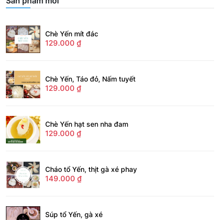
Sản phẩm mới
Chè Yến mít đác
129.000
₫
Chè Yến, Táo đỏ, Nấm tuyết
129.000
₫
Chè Yến hạt sen nha đam
129.000
₫
Cháo tổ Yến, thịt gà xé phay
149.000
₫
Súp tổ Yến, gà xé