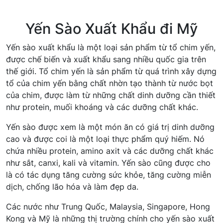
Yến Sào Xuất Khẩu đi Mỹ
Yến sào xuất khẩu là một loại sản phẩm từ tổ chim yến,
được chế biến và xuất khẩu sang nhiều quốc gia trên
thế giới. Tổ chim yến là sản phẩm từ quá trình xây dựng
tổ của chim yến bằng chất nhờn tạo thành từ nước bọt
của chim, được làm từ những chất dinh dưỡng cần thiết
như protein, muối khoáng và các dưỡng chất khác.
Yến sào được xem là một món ăn có giá trị dinh dưỡng
cao và được coi là một loại thực phẩm quý hiếm. Nó
chứa nhiều protein, amino axit và các dưỡng chất khác
như sắt, canxi, kali và vitamin. Yến sào cũng được cho
là có tác dụng tăng cường sức khỏe, tăng cường miễn
dịch, chống lão hóa và làm đẹp da.
Các nước như Trung Quốc, Malaysia, Singapore, Hong
Kong và Mỹ là những thị trường chính cho yến sào xuất