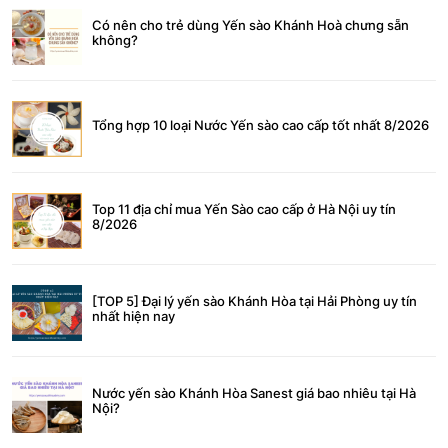
Có nên cho trẻ dùng Yến sào Khánh Hoà chưng sẵn
không?
Tổng hợp 10 loại Nước Yến sào cao cấp tốt nhất 8/2026
Top 11 địa chỉ mua Yến Sào cao cấp ở Hà Nội uy tín
8/2026
[TOP 5] Đại lý yến sào Khánh Hòa tại Hải Phòng uy tín
nhất hiện nay
Nước yến sào Khánh Hòa Sanest giá bao nhiêu tại Hà
Nội?