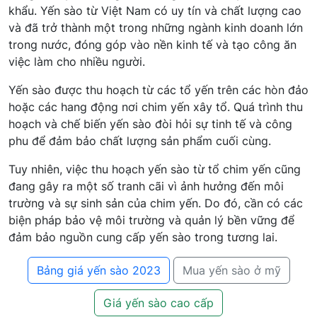
khẩu. Yến sào từ Việt Nam có uy tín và chất lượng cao
và đã trở thành một trong những ngành kinh doanh lớn
trong nước, đóng góp vào nền kinh tế và tạo công ăn
việc làm cho nhiều người.
Yến sào được thu hoạch từ các tổ yến trên các hòn đảo
hoặc các hang động nơi chim yến xây tổ. Quá trình thu
hoạch và chế biến yến sào đòi hỏi sự tinh tế và công
phu để đảm bảo chất lượng sản phẩm cuối cùng.
Tuy nhiên, việc thu hoạch yến sào từ tổ chim yến cũng
đang gây ra một số tranh cãi vì ảnh hưởng đến môi
trường và sự sinh sản của chim yến. Do đó, cần có các
biện pháp bảo vệ môi trường và quản lý bền vững để
đảm bảo nguồn cung cấp yến sào trong tương lai.
Bảng giá yến sào 2023
Mua yến sào ở mỹ
Giá yến sào cao cấp