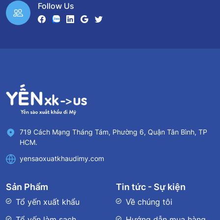
Follow Us
719 Cách Mạng Tháng Tám, Phường 6, Quận Tân Bình, TP
HCM.
yensaoxuatkhaudimy.com
Sản Phẩm
Tin tức - Sự kiện
Tổ yến xuất khẩu
Về chúng tôi
Tổ yến làm sạch
Hướng dẫn mua hàng