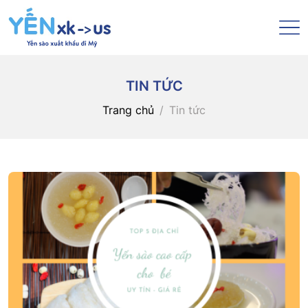
TIN TỨC
Trang chủ
Tin tức