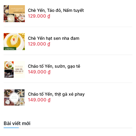
Chè Yến, Táo đỏ, Nấm tuyết
129.000
₫
Chè Yến hạt sen nha đam
129.000
₫
Cháo tổ Yến, sườn, gạo tẻ
149.000
₫
Cháo tổ Yến, thịt gà xé phay
149.000
₫
Bài viết mới