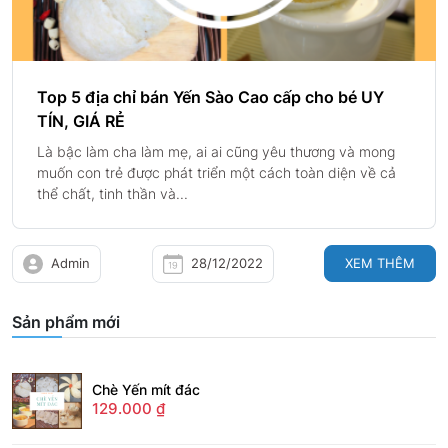
Top 5 địa chỉ bán Yến Sào Cao cấp cho bé UY
TÍN, GIÁ RẺ
Là bậc làm cha làm mẹ, ai ai cũng yêu thương và mong
muốn con trẻ được phát triển một cách toàn diện về cả
thể chất, tinh thần và...
Admin
28/12/2022
XEM THÊM
Sản phẩm mới
Chè Yến mít đác
129.000
₫