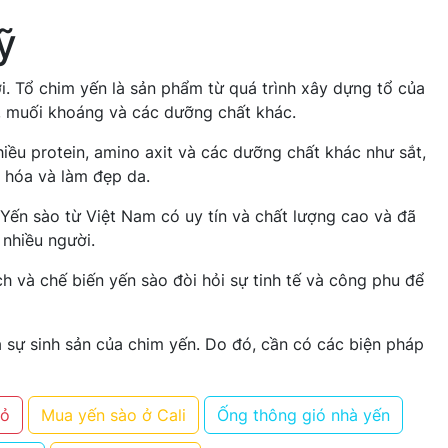
ỹ
i. Tổ chim yến là sản phẩm từ quá trình xây dựng tổ của
n, muối khoáng và các dưỡng chất khác.
ều protein, amino axit và các dưỡng chất khác như sắt,
o hóa và làm đẹp da.
Yến sào từ Việt Nam có uy tín và chất lượng cao và đã
 nhiều người.
h và chế biến yến sào đòi hỏi sự tinh tế và công phu để
à sự sinh sản của chim yến. Do đó, cần có các biện pháp
đỏ
Mua yến sào ở Cali
Ống thông gió nhà yến