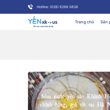
Hotline: (028) 6268 0838
Trang chủ
Sản