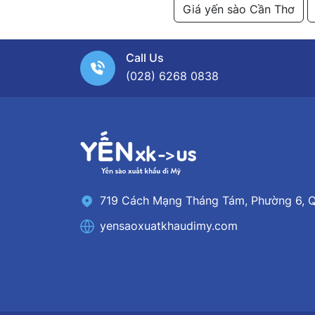
Giá yến sào Cần Thơ
Call Us
(028) 6268 0838
719 Cách Mạng Tháng Tám, Phường 6, Q
yensaoxuatkhaudimy.com