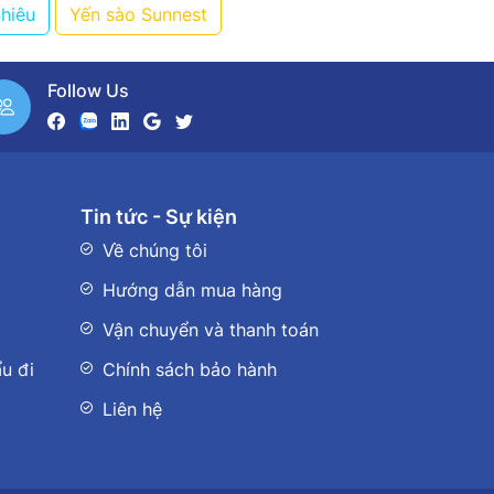
nhiêu
Yến sào Sunnest
Follow Us
Tin tức - Sự kiện
Về chúng tôi
Hướng dẫn mua hàng
Vận chuyển và thanh toán
u đi
Chính sách bảo hành
Liên hệ