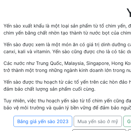
Yến sào xuất khẩu là một loại sản phẩm từ tổ chim yến, đ
chim yến bằng chất nhờn tạo thành từ nước bọt của chim
Yến sào được xem là một món ăn có giá trị dinh dưỡng ca
canxi, kali và vitamin. Yến sào cũng được cho là có tác
Các nước như Trung Quốc, Malaysia, Singapore, Hong Kong
trở thành một trong những ngành kinh doanh lớn trong nư
Yến sào được thu hoạch từ các tổ yến trên các hòn đảo h
đảm bảo chất lượng sản phẩm cuối cùng.
Tuy nhiên, việc thu hoạch yến sào từ tổ chim yến cũng đ
bảo vệ môi trường và quản lý bền vững để đảm bảo nguồn
Bảng giá yến sào 2023
Mua yến sào ở mỹ
G