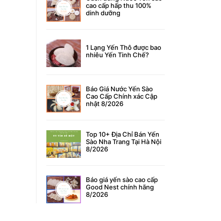
cao cấp hấp thu 100%
dinh dưỡng
1 Lạng Yến Thô được bao
nhiêu Yến Tinh Chế?
Báo Giá Nước Yến Sào
Cao Cấp Chính xác Cập
nhật 8/2026
Top 10+ Địa Chỉ Bán Yến
Sào Nha Trang Tại Hà Nội
8/2026
Báo giá yến sào cao cấp
Good Nest chính hãng
8/2026