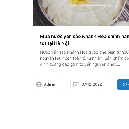
Mua nước yến sào Khánh Hòa chính hãn
tốt tại Hà Nội
Nước yến sào Khánh Hòa được chế biến từ ngu
nguyên liệu hoàn toàn từ tự nhiên. Sản phẩm có 
dinh dưỡng cao gồm tổ yến nguyên chất,...
Admin
07/12/2022
XE