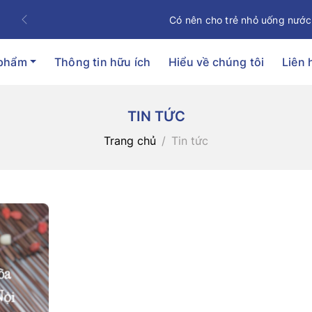
Có nên cho trẻ nhỏ uống nước
Previous
 phẩm
Thông tin hữu ích
Hiểu về chúng tôi
Liên 
TIN TỨC
Trang chủ
Tin tức