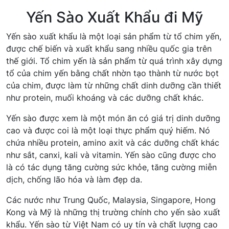
Yến Sào Xuất Khẩu đi Mỹ
Yến sào xuất khẩu là một loại sản phẩm từ tổ chim yến,
được chế biến và xuất khẩu sang nhiều quốc gia trên
thế giới. Tổ chim yến là sản phẩm từ quá trình xây dựng
tổ của chim yến bằng chất nhờn tạo thành từ nước bọt
của chim, được làm từ những chất dinh dưỡng cần thiết
như protein, muối khoáng và các dưỡng chất khác.
Yến sào được xem là một món ăn có giá trị dinh dưỡng
cao và được coi là một loại thực phẩm quý hiếm. Nó
chứa nhiều protein, amino axit và các dưỡng chất khác
như sắt, canxi, kali và vitamin. Yến sào cũng được cho
là có tác dụng tăng cường sức khỏe, tăng cường miễn
dịch, chống lão hóa và làm đẹp da.
Các nước như Trung Quốc, Malaysia, Singapore, Hong
Kong và Mỹ là những thị trường chính cho yến sào xuất
khẩu. Yến sào từ Việt Nam có uy tín và chất lượng cao