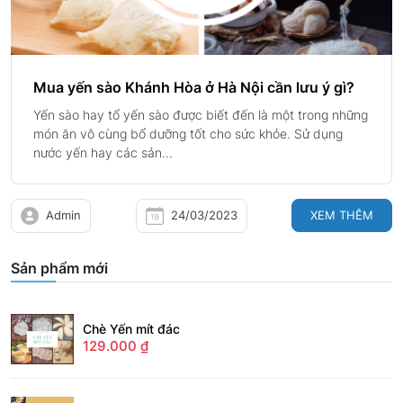
Mua yến sào Khánh Hòa ở Hà Nội cần lưu ý gì?
Yến sào hay tổ yến sào được biết đến là một trong những
món ăn vô cùng bổ dưỡng tốt cho sức khỏe. Sử dụng
nước yến hay các sản...
Admin
24/03/2023
XEM THÊM
Sản phẩm mới
Chè Yến mít đác
129.000
₫