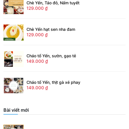
Chè Yến, Táo đỏ, Nấm tuyết
129.000
₫
Chè Yến hạt sen nha đam
129.000
₫
Cháo tổ Yến, sườn, gạo tẻ
149.000
₫
Cháo tổ Yến, thịt gà xé phay
149.000
₫
Bài viết mới