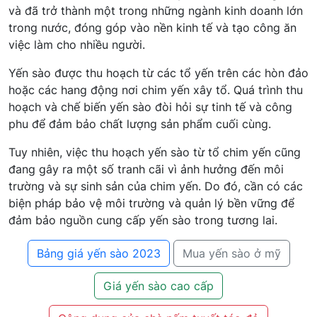
và đã trở thành một trong những ngành kinh doanh lớn
trong nước, đóng góp vào nền kinh tế và tạo công ăn
việc làm cho nhiều người.
Yến sào được thu hoạch từ các tổ yến trên các hòn đảo
hoặc các hang động nơi chim yến xây tổ. Quá trình thu
hoạch và chế biến yến sào đòi hỏi sự tinh tế và công
phu để đảm bảo chất lượng sản phẩm cuối cùng.
Tuy nhiên, việc thu hoạch yến sào từ tổ chim yến cũng
đang gây ra một số tranh cãi vì ảnh hưởng đến môi
trường và sự sinh sản của chim yến. Do đó, cần có các
biện pháp bảo vệ môi trường và quản lý bền vững để
đảm bảo nguồn cung cấp yến sào trong tương lai.
Bảng giá yến sào 2023
Mua yến sào ở mỹ
Giá yến sào cao cấp