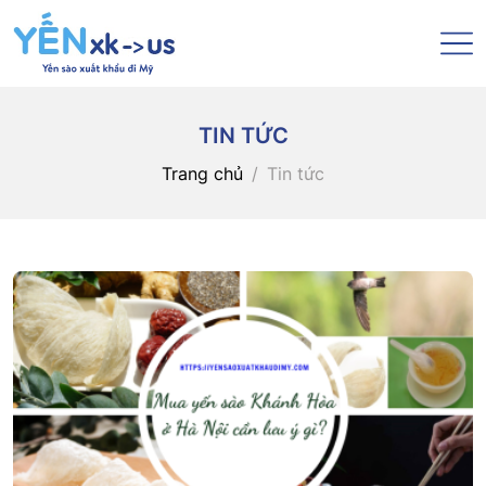
TIN TỨC
Trang chủ
Tin tức