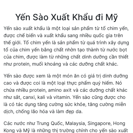
Yến Sào Xuất Khẩu đi Mỹ
Yến sào xuất khẩu là một loại sản phẩm từ tổ chim yến,
được chế biến và xuất khẩu sang nhiều quốc gia trên
thế giới. Tổ chim yến là sản phẩm từ quá trình xây dựng
tổ của chim yến bằng chất nhờn tạo thành từ nước bọt
của chim, được làm từ những chất dinh dưỡng cần thiết
như protein, muối khoáng và các dưỡng chất khác.
Yến sào được xem là một món ăn có giá trị dinh dưỡng
cao và được coi là một loại thực phẩm quý hiếm. Nó
chứa nhiều protein, amino axit và các dưỡng chất khác
như sắt, canxi, kali và vitamin. Yến sào cũng được cho
là có tác dụng tăng cường sức khỏe, tăng cường miễn
dịch, chống lão hóa và làm đẹp da.
Các nước như Trung Quốc, Malaysia, Singapore, Hong
Kong và Mỹ là những thị trường chính cho yến sào xuất