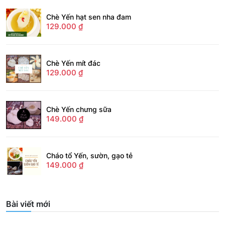
Chè Yến hạt sen nha đam
129.000
₫
Chè Yến mít đác
129.000
₫
Chè Yến chưng sữa
149.000
₫
Cháo tổ Yến, sườn, gạo tẻ
149.000
₫
Bài viết mới