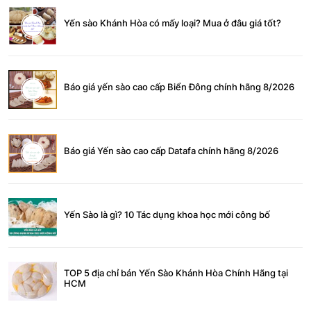
Yến sào Khánh Hòa có mấy loại? Mua ở đâu giá tốt?
Báo giá yến sào cao cấp Biển Đông chính hãng 8/2026
Báo giá Yến sào cao cấp Datafa chính hãng 8/2026
Yến Sào là gì? 10 Tác dụng khoa học mới công bố
TOP 5 địa chỉ bán Yến Sào Khánh Hòa Chính Hãng tại
HCM