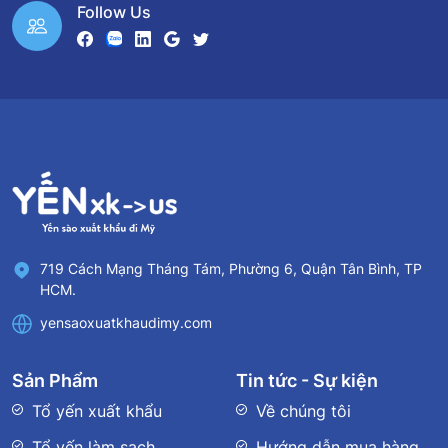
Follow Us
719 Cách Mạng Tháng Tám, Phường 6, Quận Tân Bình, TP
HCM.
yensaoxuatkhaudimy.com
Sản Phẩm
Tin tức - Sự kiện
Tổ yến xuất khẩu
Về chúng tôi
Tổ yến làm sạch
Hướng dẫn mua hàng