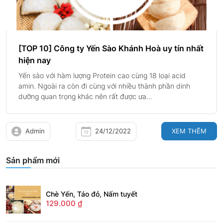
[TOP 10] Công ty Yến Sào Khánh Hoà uy tín nhất
hiện nay
Yến sào với hàm lượng Protein cao cùng 18 loại acid
amin. Ngoài ra còn đi cùng với nhiều thành phần dinh
dưỡng quan trọng khác nên rất được ưa...
Admin
24/12/2022
XEM THÊM
Sản phẩm mới
Chè Yến, Táo đỏ, Nấm tuyết
129.000
₫