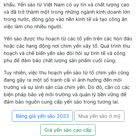
khẩu. Yến sào từ Việt Nam có uy tín và chất lượng cao
và đã trở thành một trong những ngành kinh doanh lớn
trong nước, đóng góp vào nền kinh tế và tạo công ăn
việc làm cho nhiều người.
Yến sào được thu hoạch từ các tổ yến trên các hòn đảo
hoặc các hang động nơi chim yến xây tổ. Quá trình thu
hoạch và chế biến yến sào đòi hỏi sự tinh tế và công
phu để đảm bảo chất lượng sản phẩm cuối cùng.
Tuy nhiên, việc thu hoạch yến sào từ tổ chim yến cũng
đang gây ra một số tranh cãi vì ảnh hưởng đến môi
trường và sự sinh sản của chim yến. Do đó, cần có các
biện pháp bảo vệ môi trường và quản lý bền vững để
đảm bảo nguồn cung cấp yến sào trong tương lai.
Bảng giá yến sào 2023
Mua yến sào ở mỹ
Giá yến sào cao cấp