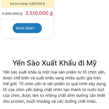
Giá thị trường:
5.800.000
₫
5.510.000
₫
5.800.000
₫
MUA NGAY
Yến Sào Xuất Khẩu đi Mỹ
Yến sào xuất khẩu là một loại sản phẩm từ tổ chim yến,
được chế biến và xuất khẩu sang nhiều quốc gia trên
thế giới. Tổ chim yến là sản phẩm từ quá trình xây dựng
tổ của chim yến bằng chất nhờn tạo thành từ nước bọt
của chim, được làm từ những chất dinh dưỡng cần thiết
như protein, muối khoáng và các dưỡng chất khác.