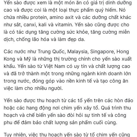
Yến sào được xem là một món ăn có giá trị dinh dưỡng
cao và được coi là một loại thực phẩm quý hiếm. Nó
chứa nhiều protein, amino axit và các dưỡng chất khác
như sắt, canxi, kali và vitamin. Yến sào cũng được cho
là có tác dụng tăng cường sức khỏe, tăng cường miễn
dịch, chống lão hóa và làm đẹp da.
Các nước như Trung Quốc, Malaysia, Singapore, Hong
Kong và Mỹ là những thị trường chính cho yến sào xuất
khẩu. Yến sào từ Việt Nam có uy tín và chất lượng cao
và đã trở thành một trong những ngành kinh doanh lớn
trong nước, đóng góp vào nền kinh tế và tạo công ăn
việc làm cho nhiều người.
Yến sào được thu hoạch từ các tổ yến trên các hòn đảo
hoặc các hang động nơi chim yến xây tổ. Quá trình thu
hoạch và chế biến yến sào đòi hỏi sự tinh tế và công
phu để đảm bảo chất lượng sản phẩm cuối cùng.
Tuy nhiên, việc thu hoạch yến sào từ tổ chim yến cũng