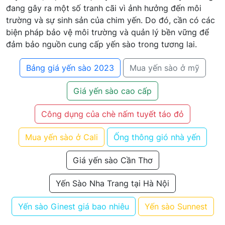
đang gây ra một số tranh cãi vì ảnh hưởng đến môi
trường và sự sinh sản của chim yến. Do đó, cần có các
biện pháp bảo vệ môi trường và quản lý bền vững để
đảm bảo nguồn cung cấp yến sào trong tương lai.
Bảng giá yến sào 2023
Mua yến sào ở mỹ
Giá yến sào cao cấp
Công dụng của chè nấm tuyết táo đỏ
Mua yến sào ở Cali
Ống thông gió nhà yến
Giá yến sào Cần Thơ
Yến Sào Nha Trang tại Hà Nội
Yến sào Ginest giá bao nhiêu
Yến sào Sunnest