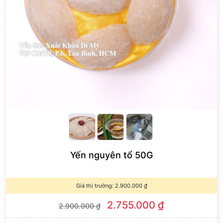
Yến nguyên tổ 50G
Giá thị trường:
2.900.000
₫
2.755.000
₫
2.900.000
₫