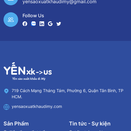
yensaoxuatkhaudimy@gmail.com
Follow Us
719 Cách Mạng Tháng Tám, Phường 6, Quận Tân Bình, TP
HCM.
yensaoxuatkhaudimy.com
Sản Phẩm
Tin tức - Sự kiện