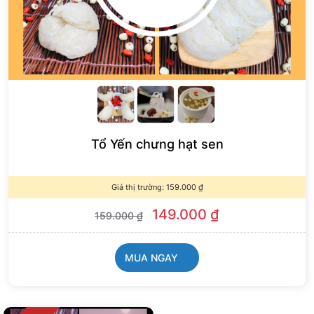
Tổ Yến chưng hạt sen
Giá thị trường:
159.000
₫
149.000
₫
159.000
₫
MUA NGAY