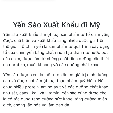
Yến Sào Xuất Khẩu đi Mỹ
Yến sào xuất khẩu là một loại sản phẩm từ tổ chim yến,
được chế biến và xuất khẩu sang nhiều quốc gia trên
thế giới. Tổ chim yến là sản phẩm từ quá trình xây dựng
tổ của chim yến bằng chất nhờn tạo thành từ nước bọt
của chim, được làm từ những chất dinh dưỡng cần thiết
như protein, muối khoáng và các dưỡng chất khác.
Yến sào được xem là một món ăn có giá trị dinh dưỡng
cao và được coi là một loại thực phẩm quý hiếm. Nó
chứa nhiều protein, amino axit và các dưỡng chất khác
như sắt, canxi, kali và vitamin. Yến sào cũng được cho
là có tác dụng tăng cường sức khỏe, tăng cường miễn
dịch, chống lão hóa và làm đẹp da.