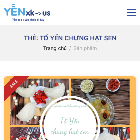
THẺ:
TỔ YẾN CHƯNG HẠT SEN
Trang chủ
Sản phẩm
SALE