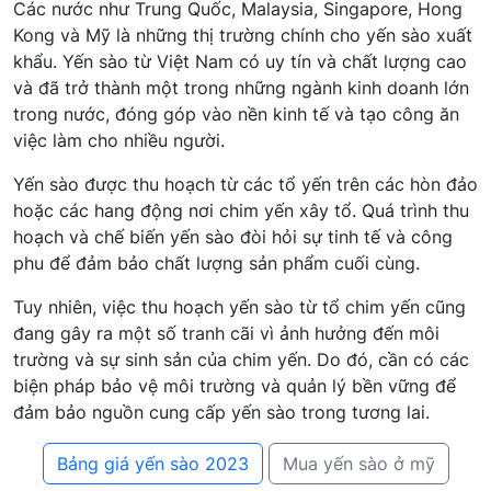
Các nước như Trung Quốc, Malaysia, Singapore, Hong
Kong và Mỹ là những thị trường chính cho yến sào xuất
khẩu. Yến sào từ Việt Nam có uy tín và chất lượng cao
và đã trở thành một trong những ngành kinh doanh lớn
trong nước, đóng góp vào nền kinh tế và tạo công ăn
việc làm cho nhiều người.
Yến sào được thu hoạch từ các tổ yến trên các hòn đảo
hoặc các hang động nơi chim yến xây tổ. Quá trình thu
hoạch và chế biến yến sào đòi hỏi sự tinh tế và công
phu để đảm bảo chất lượng sản phẩm cuối cùng.
Tuy nhiên, việc thu hoạch yến sào từ tổ chim yến cũng
đang gây ra một số tranh cãi vì ảnh hưởng đến môi
trường và sự sinh sản của chim yến. Do đó, cần có các
biện pháp bảo vệ môi trường và quản lý bền vững để
đảm bảo nguồn cung cấp yến sào trong tương lai.
Bảng giá yến sào 2023
Mua yến sào ở mỹ