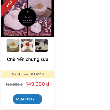
SALE
Chè Yến chưng sữa
Giá thị trường:
169.000
₫
149.000
₫
169.000
₫
MUA NGAY