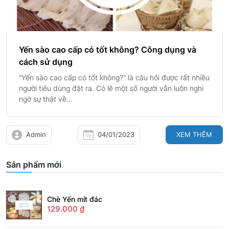
Yến sào cao cấp có tốt không? Công dụng và
cách sử dụng
"Yến sào cao cấp có tốt không?" là câu hỏi được rất nhiều
người tiêu dùng đặt ra. Có lẽ một số người vẫn luôn nghi
ngờ sự thật về...
Admin
04/01/2023
XEM THÊM
Sản phẩm mới
Chè Yến mít đác
129.000
₫