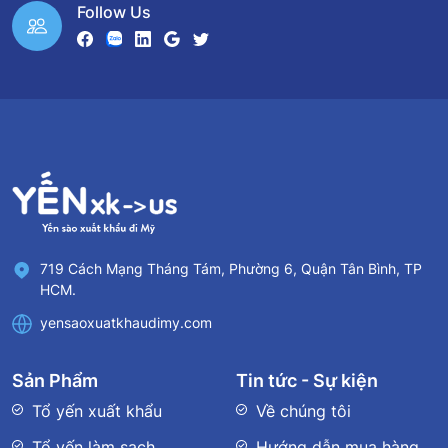
Follow Us
719 Cách Mạng Tháng Tám, Phường 6, Quận Tân Bình, TP
HCM.
yensaoxuatkhaudimy.com
Sản Phẩm
Tin tức - Sự kiện
Tổ yến xuất khẩu
Về chúng tôi
Tổ yến làm sạch
Hướng dẫn mua hàng