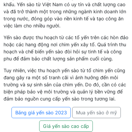
khẩu. Yến sào từ Việt Nam có uy tín và chất lượng cao
và đã trở thành một trong những ngành kinh doanh lớn
trong nước, đóng góp vào nền kinh tế và tạo công ăn
việc làm cho nhiều người.
Yến sào được thu hoạch từ các tổ yến trên các hòn đảo
hoặc các hang động nơi chim yến xây tổ. Quá trình thu
hoạch và chế biến yến sào đòi hỏi sự tinh tế và công
phu để đảm bảo chất lượng sản phẩm cuối cùng.
Tuy nhiên, việc thu hoạch yến sào từ tổ chim yến cũng
đang gây ra một số tranh cãi vì ảnh hưởng đến môi
trường và sự sinh sản của chim yến. Do đó, cần có các
biện pháp bảo vệ môi trường và quản lý bền vững để
đảm bảo nguồn cung cấp yến sào trong tương lai.
Bảng giá yến sào 2023
Mua yến sào ở mỹ
Giá yến sào cao cấp