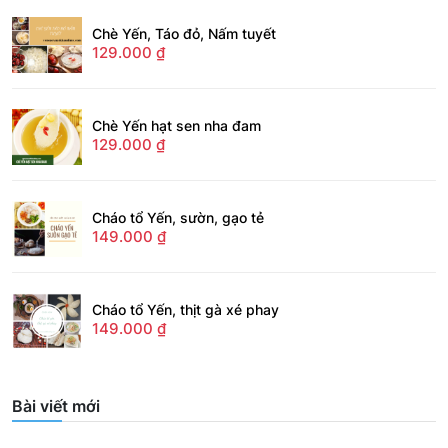
Chè Yến, Táo đỏ, Nấm tuyết
129.000
₫
Chè Yến hạt sen nha đam
129.000
₫
Cháo tổ Yến, sườn, gạo tẻ
149.000
₫
Cháo tổ Yến, thịt gà xé phay
149.000
₫
Bài viết mới