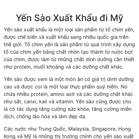
Yến Sào Xuất Khẩu đi Mỹ
Yến sào xuất khẩu là một loại sản phẩm từ tổ chim yến,
được chế biến và xuất khẩu sang nhiều quốc gia trên
thế giới. Tổ chim yến là sản phẩm từ quá trình xây dựng
tổ của chim yến bằng chất nhờn tạo thành từ nước bọt
của chim, được làm từ những chất dinh dưỡng cần thiết
như protein, muối khoáng và các dưỡng chất khác.
Yến sào được xem là một món ăn có giá trị dinh dưỡng
cao và được coi là một loại thực phẩm quý hiếm. Nó
chứa nhiều protein, amino axit và các dưỡng chất khác
như sắt, canxi, kali và vitamin. Yến sào cũng được cho
là có tác dụng tăng cường sức khỏe, tăng cường miễn
dịch, chống lão hóa và làm đẹp da.
Các nước như Trung Quốc, Malaysia, Singapore, Hong
Kong và Mỹ là những thị trường chính cho yến sào xuất