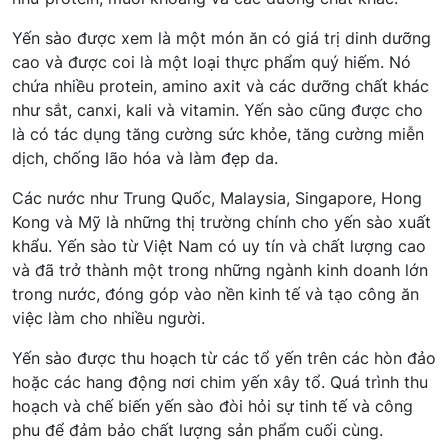
Yến sào được xem là một món ăn có giá trị dinh dưỡng
cao và được coi là một loại thực phẩm quý hiếm. Nó
chứa nhiều protein, amino axit và các dưỡng chất khác
như sắt, canxi, kali và vitamin. Yến sào cũng được cho
là có tác dụng tăng cường sức khỏe, tăng cường miễn
dịch, chống lão hóa và làm đẹp da.
Các nước như Trung Quốc, Malaysia, Singapore, Hong
Kong và Mỹ là những thị trường chính cho yến sào xuất
khẩu. Yến sào từ Việt Nam có uy tín và chất lượng cao
và đã trở thành một trong những ngành kinh doanh lớn
trong nước, đóng góp vào nền kinh tế và tạo công ăn
việc làm cho nhiều người.
Yến sào được thu hoạch từ các tổ yến trên các hòn đảo
hoặc các hang động nơi chim yến xây tổ. Quá trình thu
hoạch và chế biến yến sào đòi hỏi sự tinh tế và công
phu để đảm bảo chất lượng sản phẩm cuối cùng.