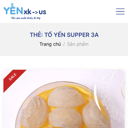
THẺ:
TỔ YẾN SUPPER 3A
Trang chủ
Sản phẩm
SALE