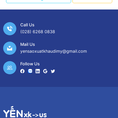
Call Us
(028) 6268 0838
Mail Us
yensaoxuatkhaudimy@gmail.com
Follow Us