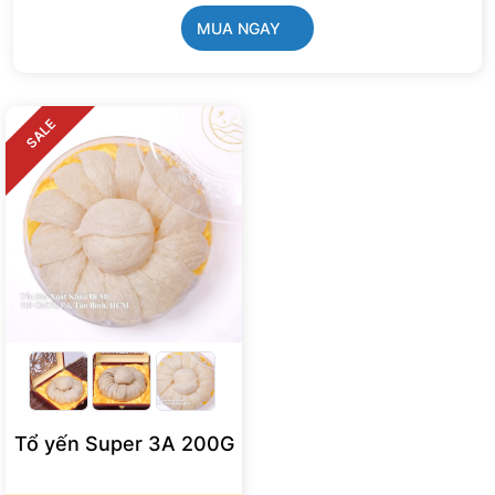
MUA NGAY
SALE
Tổ yến Super 3A 200G