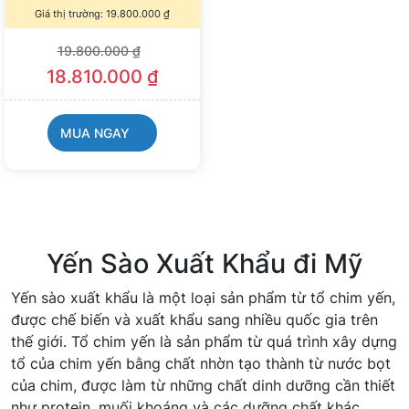
Giá thị trường:
19.800.000
₫
19.800.000
₫
18.810.000
₫
MUA NGAY
Yến Sào Xuất Khẩu đi Mỹ
Yến sào xuất khẩu là một loại sản phẩm từ tổ chim yến,
được chế biến và xuất khẩu sang nhiều quốc gia trên
thế giới. Tổ chim yến là sản phẩm từ quá trình xây dựng
tổ của chim yến bằng chất nhờn tạo thành từ nước bọt
của chim, được làm từ những chất dinh dưỡng cần thiết
như protein, muối khoáng và các dưỡng chất khác.