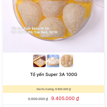
Tổ yến Super 3A 100G
Giá thị trường:
9.900.000
₫
9.405.000
₫
9.900.000
₫