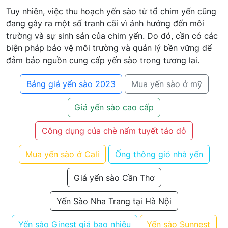
Tuy nhiên, việc thu hoạch yến sào từ tổ chim yến cũng
đang gây ra một số tranh cãi vì ảnh hưởng đến môi
trường và sự sinh sản của chim yến. Do đó, cần có các
biện pháp bảo vệ môi trường và quản lý bền vững để
đảm bảo nguồn cung cấp yến sào trong tương lai.
Bảng giá yến sào 2023
Mua yến sào ở mỹ
Giá yến sào cao cấp
Công dụng của chè nấm tuyết táo đỏ
Mua yến sào ở Cali
Ống thông gió nhà yến
Giá yến sào Cần Thơ
Yến Sào Nha Trang tại Hà Nội
Yến sào Ginest giá bao nhiêu
Yến sào Sunnest