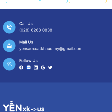
Call Us
(028) 6268 0838
Mail Us
yensaoxuatkhaudimy@gmail.com
Follow Us