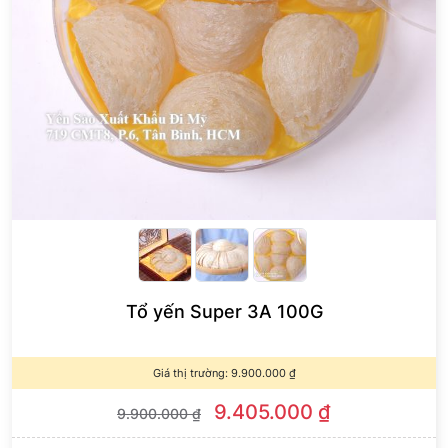
Tổ yến Super 3A 100G
Giá thị trường:
9.900.000
₫
9.405.000
₫
9.900.000
₫