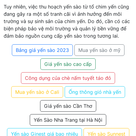
Tuy nhiên, việc thu hoạch yến sào từ tổ chim yến cũng
đang gây ra một số tranh cãi vì ảnh hưởng đến môi
trường và sự sinh sản của chim yến. Do đó, cần có các
biện pháp bảo vệ môi trường và quản lý bền vững để
đảm bảo nguồn cung cấp yến sào trong tương lai.
Bảng giá yến sào 2023
Mua yến sào ở mỹ
Giá yến sào cao cấp
Công dụng của chè nấm tuyết táo đỏ
Mua yến sào ở Cali
Ống thông gió nhà yến
Giá yến sào Cần Thơ
Yến Sào Nha Trang tại Hà Nội
Yến sào Ginest giá bao nhiêu
Yến sào Sunnest