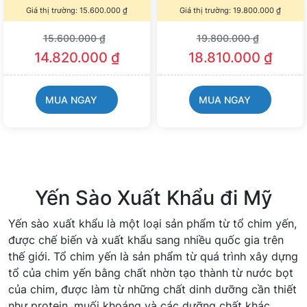
Giá thị trường:
15.600.000
₫
Giá thị trường:
19.800.000
₫
15.600.000
₫
19.800.000
₫
14.820.000
₫
18.810.000
₫
MUA NGAY
MUA NGAY
Yến Sào Xuất Khẩu đi Mỹ
Yến sào xuất khẩu là một loại sản phẩm từ tổ chim yến,
được chế biến và xuất khẩu sang nhiều quốc gia trên
thế giới. Tổ chim yến là sản phẩm từ quá trình xây dựng
tổ của chim yến bằng chất nhờn tạo thành từ nước bọt
của chim, được làm từ những chất dinh dưỡng cần thiết
như protein, muối khoáng và các dưỡng chất khác.