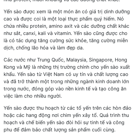
Yến sào được xem là một món ăn có giá trị dinh dưỡng
cao và được coi là một loại thực phẩm quý hiếm. Nó
chứa nhiều protein, amino axit và các dưỡng chất khác
như sắt, canxi, kali và vitamin. Yến sào cũng được cho
là có tác dụng tăng cường sức khỏe, tăng cường miễn
dịch, chống lão hóa và làm đẹp da.
Các nước như Trung Quốc, Malaysia, Singapore, Hong
Kong và Mỹ là những thị trường chính cho yến sào xuất
khẩu. Yến sào từ Việt Nam có uy tín và chất lượng cao
và đã trở thành một trong những ngành kinh doanh lớn
trong nước, đóng góp vào nền kinh tế và tạo công ăn
việc làm cho nhiều người.
Yến sào được thu hoạch từ các tổ yến trên các hòn đảo
hoặc các hang động nơi chim yến xây tổ. Quá trình thu
hoạch và chế biến yến sào đòi hỏi sự tinh tế và công
phu để đảm bảo chất lượng sản phẩm cuối cùng.